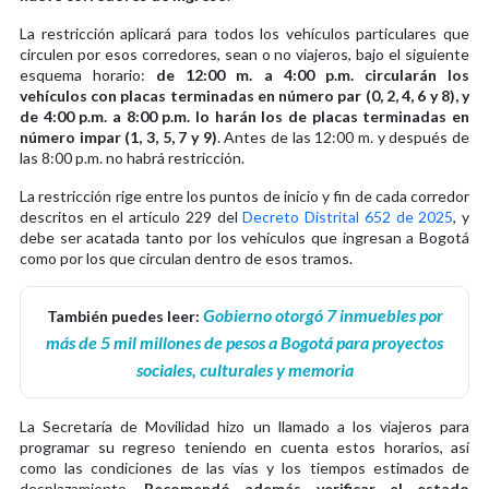
La restricción aplicará para todos los vehículos particulares que
circulen por esos corredores, sean o no viajeros, bajo el siguiente
esquema horario:
de 12:00 m. a 4:00 p.m. circularán los
vehículos con placas terminadas en número par (0, 2, 4, 6 y 8), y
de 4:00 p.m. a 8:00 p.m. lo harán los de placas terminadas en
número impar (1, 3, 5, 7 y 9)
. Antes de las 12:00 m. y después de
las 8:00 p.m. no habrá restricción.
La restricción rige entre los puntos de inicio y fin de cada corredor
descritos en el artículo 229 del
Decreto Distrital 652 de 2025
, y
debe ser acatada tanto por los vehículos que ingresan a Bogotá
como por los que circulan dentro de esos tramos.
Gobierno otorgó 7 inmuebles por
También puedes leer:
más de 5 mil millones de pesos a Bogotá para proyectos
sociales, culturales y memoria
La Secretaría de Movilidad hizo un llamado a los viajeros para
programar su regreso teniendo en cuenta estos horarios, así
como las condiciones de las vías y los tiempos estimados de
desplazamiento.
Recomendó además verificar el estado