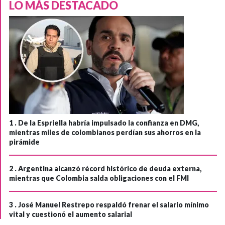
LO MÁS DESTACADO
1 .
De la Espriella habría impulsado la confianza en DMG,
mientras miles de colombianos perdían sus ahorros en la
pirámide
2 .
Argentina alcanzó récord histórico de deuda externa,
mientras que Colombia salda obligaciones con el FMI
3 .
José Manuel Restrepo respaldó frenar el salario mínimo
vital y cuestionó el aumento salarial