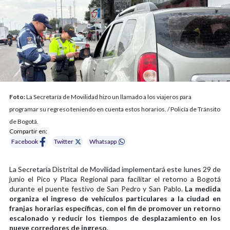
Foto:
La Secretaría de Movilidad hizo un llamado a los viajeros para
programar su regreso teniendo en cuenta estos horarios. / Policía de Tránsito
de Bogotá.
Compartir en:
Facebook
Twitter
Whatsapp
La Secretaría Distrital de Movilidad implementará este lunes 29 de
junio el Pico y Placa Regional para facilitar el retorno a Bogotá
durante el puente festivo de San Pedro y San Pablo.
La medida
organiza el ingreso de vehículos particulares a la ciudad en
franjas horarias específicas, con el fin de promover un retorno
escalonado y reducir los tiempos de desplazamiento en los
nueve corredores de ingreso
.