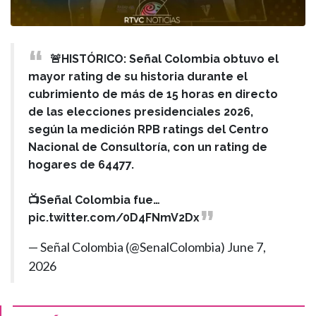
🚨HISTÓRICO: Señal Colombia obtuvo el
mayor rating de su historia durante el
cubrimiento de más de 15 horas en directo
de las elecciones presidenciales 2026,
según la medición RPB ratings del Centro
Nacional de Consultoría, con un rating de
hogares de 64477.
📺Señal Colombia fue…
pic.twitter.com/0D4FNmV2Dx
— Señal Colombia (@SenalColombia)
June 7,
2026