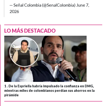
— Señal Colombia (@SenalColombia)
June 7,
2026
LO MÁS DESTACADO
1 .
De la Espriella habría impulsado la confianza en DMG,
mientras miles de colombianos perdían sus ahorros en la
pirámide