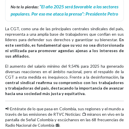
“El año 2025 será favorable a los sectores
No te lo pierdas:
populares. Por eso me ataca la prensa”: Presidente Petro
La CGT, como una de las principales centrales sindicales del país,
representa a una amplia base de trabajadores que confían en sus
líderes para defender sus derechos y garantizar su bienestar.
En
este sentido, es fundamental que su voz no sea distorsionada
ni utilizada para promover agendas ajenas a los intereses de
sus afiliados.
El aumento del salario mínimo del 9,54% para 2025 ha generado
diversas reacciones en el ámbito nacional, pero el respaldo de la
CGT a esta medida es inequívoco. Frente a la desinformación,
la
central sindical reafirma su compromiso con los trabajadores
y trabajadoras del país, destacando la importancia de avanzar
hacia una sociedad más justa y equitativa.
📢 Entérate de lo que pasa en Colombia, sus regiones y el mundo a
través de las emisiones de RTVC Noticias: 📺 míranos en vivo en la
pantalla de Señal Colombia y escúchanos en las 68 frecuencias de
Radio Nacional de Colombia 📻.