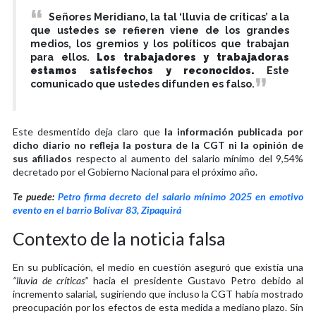
Señores Meridiano, la tal ‘lluvia de críticas’ a la
que ustedes se refieren viene de los grandes
medios, los gremios y los políticos que trabajan
para ellos.
Los trabajadores y trabajadoras
estamos satisfechos y reconocidos.
Este
comunicado que ustedes difunden es falso.
Este desmentido deja claro que
la información publicada por
dicho diario no refleja la postura de la CGT ni la opinión de
sus afiliados
respecto al aumento del salario mínimo del 9,54%
decretado por el Gobierno Nacional para el próximo año.
Te puede:
Petro firma decreto del salario mínimo 2025 en emotivo
evento en el barrio Bolívar 83, Zipaquirá
Contexto de la noticia falsa
En su publicación, el medio en cuestión aseguró que existía una
“lluvia de críticas”
hacia el presidente Gustavo Petro debido al
incremento salarial, sugiriendo que incluso la CGT había mostrado
preocupación por los efectos de esta medida a mediano plazo. Sin