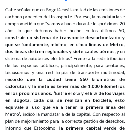
Cabe señalar que en Bogotá casi la mitad de las emisiones de
carbono proceden del transporte. Por eso, la mandataria se
comprometió a que “vamos a hacer durante los próximos 20
años lo que debimos haber hecho en los últimos 50,
construir un sistema de transporte descarbonizado y
que se fundamente, mínimo, en cinco líneas de Metro,
dos líneas de tren regionales y siete cables aéreos
, y un
sistema de autobuses eléctricos”. Frente a la redistribución
de los espacios públicos, principalmente, para peatones,
biciusuarios y una red limpia de transporte multimodal,
recordó que la ciudad tiene 560 kilómetros de
ciclorutas y la meta es tener más de 1.000 kilómetros
en los próximos años.
“Entre el 6 % y el 8 % de los viajes
en Bogotá, cada día, se realizan en bicicleta, esto
equivale al uso que va a tener la primera línea del
Metro”,
indicó la mandataria de la capital. Con respecto al
plan de mejoramiento para la correcta gestión de desechos,
informó que Estocolmo,
la primera capital verde de