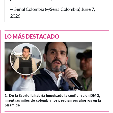
— Señal Colombia (@SenalColombia)
June 7,
2026
LO MÁS DESTACADO
1 .
De la Espriella habría impulsado la confianza en DMG,
mientras miles de colombianos perdían sus ahorros en la
pirámide