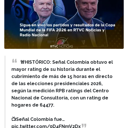
🚨HISTÓRICO: Señal Colombia obtuvo el
mayor rating de su historia durante el
cubrimiento de más de 15 horas en directo
de las elecciones presidenciales 2026,
según la medición RPB ratings del Centro
Nacional de Consultoría, con un rating de
hogares de 64477.
📺Señal Colombia fue…
pic.twitter.com/0D4FNmV2Dx