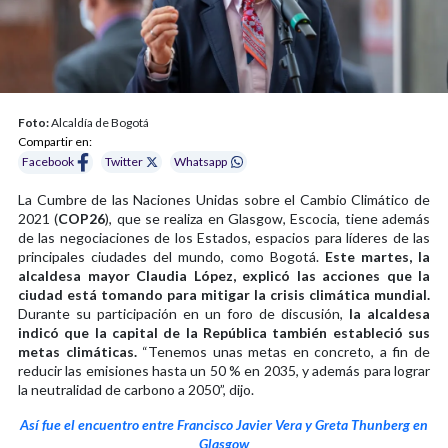
Foto:
Alcaldía de Bogotá
Compartir en:
Facebook
Twitter
Whatsapp
La Cumbre de las Naciones Unidas sobre el Cambio Climático de
2021 (
COP26
), que se realiza en Glasgow, Escocia, tiene además
de las negociaciones de los Estados, espacios para líderes de las
principales ciudades del mundo, como Bogotá.
Este martes, la
alcaldesa mayor Claudia López, explicó las acciones que la
ciudad está tomando para mitigar la crisis climática mundial.
Durante su participación en un foro de discusión,
la alcaldesa
indicó que la capital de la República también estableció sus
metas climáticas.
“Tenemos unas metas en concreto, a fin de
reducir las emisiones hasta un 50 % en 2035, y además para lograr
la neutralidad de carbono a 2050”, dijo.
Así fue el encuentro entre Francisco Javier Vera y Greta Thunberg en
Glasgow