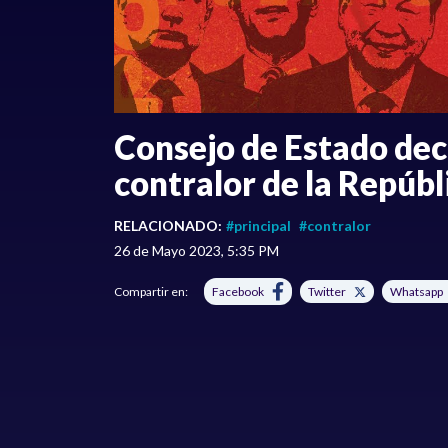
Consejo de Estado decl
contralor de la Repúbl
RELACIONADO:
#principal
#contralor
26 de Mayo 2023, 5:35 PM
Compartir en:
Facebook
Twitter
Whatsapp