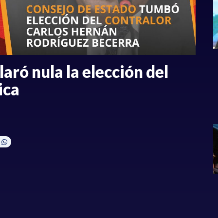
aró nula la elección del
ica