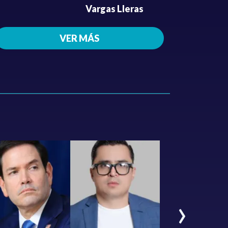
Vargas Lleras
VER MÁS
›