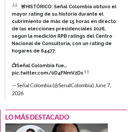
🚨HISTÓRICO: Señal Colombia obtuvo el
mayor rating de su historia durante el
cubrimiento de más de 15 horas en directo
de las elecciones presidenciales 2026,
según la medición RPB ratings del Centro
Nacional de Consultoría, con un rating de
hogares de 64477.
📺Señal Colombia fue…
pic.twitter.com/0D4FNmV2Dx
— Señal Colombia (@SenalColombia)
June 7,
2026
LO MÁS DESTACADO