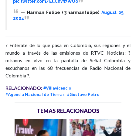
pic.twitter.com/EuChV37WUo
— Harman Felipe (@harmanfelipe)
August 25,
2024
? Entérate de lo que pasa en Colombia, sus regiones y el
mundo a través de las emisiones de RTVC Noticias: ?
míranos en vivo en la pantalla de Señal Colombia y
escúchanos en las 68 frecuencias de Radio Nacional de
Colombia ?.
RELACIONADO:
#Villavicencio
#Agencia Nacional de Tierras
#Gustavo Petro
TEMAS RELACIONADOS