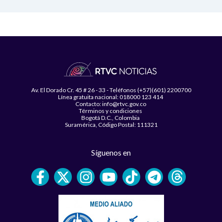
Av. El Dorado Cr. 45 # 26 - 33 - Teléfonos (+57)(601) 2200700
Línea gratuita nacional: 018000 123 414
Contacto: info@rtvc.gov.co
Términos y condiciones
Bogotá D.C., Colombia
Suramérica, Código Postal: 111321
Síguenos en