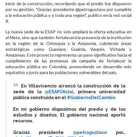
inicio de la construcción, recordando que el predio fue dispuesto
por su gestión. "Gracias presidente @petrogustavo por cumplirle
a la educación pública y a toda una región", publicó en la red social
X.
La nueva sede de la ESAP no solo ampliará la oferta educativa en
el Meta, sino que también fortalecerá la presencia de la institución
en la región de la Orinoquía y la Amazonía, cubriendo áreas
estratégicas como Guaviare, Guainía, Vaupés, Vichada y
Amazonas. Este proyecto representa un paso significativo hacia el
cumplimiento de las promesas de campaña de fortalecer la
educación pública en Colombia, promoviendo un desarrollo más
equitativo y justo para las poblaciones vulnerables del país.
En Villavicencio arrancó la construcción de la
sede de la
@ESAPOficial
, primera universidad
pública construida en el
#GobiernoDelCambio
En mi gobierno dispusimos del predio y de los
estudios y diseños. El gobierno nacional aportó
recursos.
Gracias presidente
@petrogustavo
por…