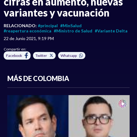
cifras en aumento, nuevas
variantes y vacunación
RELACIONADO:
#principal
#MinSalud
#reapertura económica
#Ministro de Salud
#Variante Delta
22 de Junio 2021, 9:19 PM
Compartir en:
Facebook
Twitter
Whatsapp
MÁS DE COLOMBIA