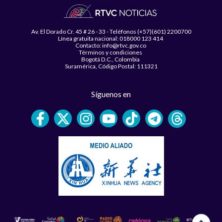
Av. El Dorado Cr. 45 # 26 - 33 - Teléfonos (+57)(601) 2200700
Línea gratuita nacional: 018000 123 414
Contacto: info@rtvc.gov.co
Términos y condiciones
Bogotá D.C., Colombia
Suramérica, Código Postal: 111321
Síguenos en