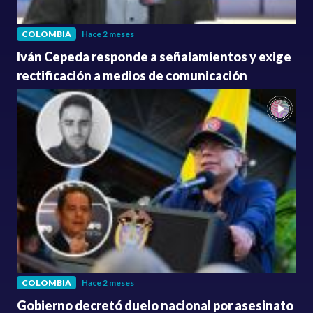
COLOMBIA
Hace 2 meses
Iván Cepeda responde a señalamientos y exige
rectificación a medios de comunicación
COLOMBIA
Hace 2 meses
Gobierno decretó duelo nacional por asesinato