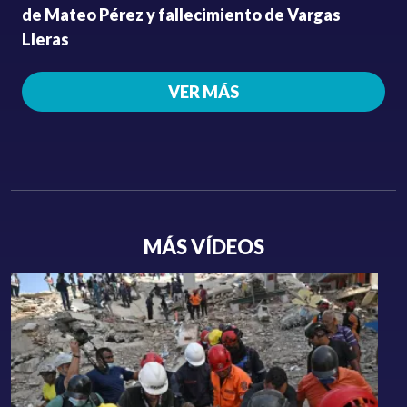
de Mateo Pérez y fallecimiento de Vargas
Lleras
VER MÁS
MÁS VÍDEOS