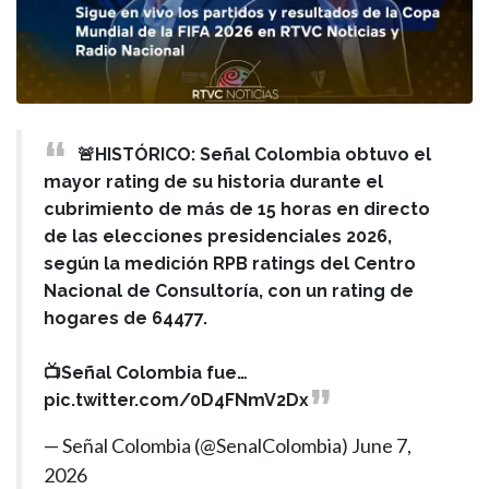
🚨HISTÓRICO: Señal Colombia obtuvo el
mayor rating de su historia durante el
cubrimiento de más de 15 horas en directo
de las elecciones presidenciales 2026,
según la medición RPB ratings del Centro
Nacional de Consultoría, con un rating de
hogares de 64477.
📺Señal Colombia fue…
pic.twitter.com/0D4FNmV2Dx
— Señal Colombia (@SenalColombia)
June 7,
2026