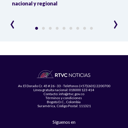
da
nacional y regional
Camp
desar
‹
›
Av. El Dorado Cr. 45 # 26 - 33 - Teléfonos (+57)(601) 2200700
Línea gratuita nacional: 018000 123 414
Contacto: info@rtvc.gov.co
Términos y condiciones
Bogotá D.C., Colombia
Suramérica, Código Postal: 111321
Síguenos en