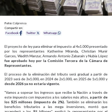
Foto:
Colprensa
Compartir en:
Facebook
Twitter
Whatsapp
El proyecto de ley para eliminar el impuesto al 4x1.000 presentado
por los representantes Katherine Miranda, Christian Munir
Garces, Wadith Manzur, Armando Antonio Zabaraín y Nubia López
fue aprobado hoy por la Comisión Tercera de la Cámara de
Representantes.
El proceso de la eliminación del tributo será gradual a partir de
2023 será de 3x1.000, en 2024 de 2x1.000, en 2025 de 1x1.000 y
desde 2026 ya no estaría vigente.
"Vamos a sopesar los ingresos que recibe la Nación a través de
este impuesto con impuestos a los salarios más altos,
a partir de
los $25 millones (impuesto de 2%).
También se eliminarán los
beneficios tributarios a las mega inversiones, montó que
ascenderá a los $9 billones", explicó la representante por el