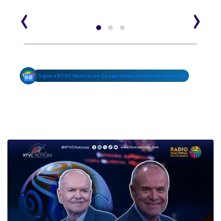
‹
›
Sigue a RTVC Noticias en Google News y mantente conectado