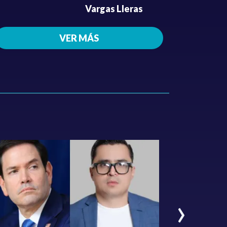
Vargas Lleras
VER MÁS
›