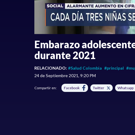
Embarazo adolescente
durante 2021
RELACIONADO:
#Salud Colombia
#principal
#mu
24 de Septiembre 2021, 9:20 PM
Compartir en:
Facebook
Twitter
Whatsapp