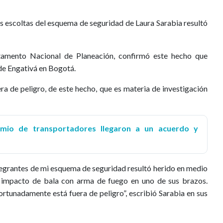
os escoltas del esquema de seguridad de Laura Sarabia resultó
rtamento Nacional de Planeación, confirmó este hecho que
d de Engativá en Bogotá.
era de peligro, de este hecho, que es materia de investigación
mio de transportadores llegaron a un acuerdo y
ntegrantes de mi esquema de seguridad resultó herido en medio
n impacto de bala con arma de fuego en uno de sus brazos.
rtunadamente está fuera de peligro”, escribió Sarabia en sus