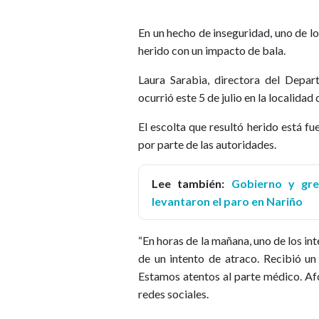
En un hecho de inseguridad, uno de l
herido con un impacto de bala.
Laura Sarabia, directora del Depa
ocurrió este 5 de julio en la localida
El escolta que resultó herido está fu
por parte de las autoridades.
Lee también:
Gobierno y gre
levantaron el paro en Nariño
“En horas de la mañana, uno de los i
de un intento de atraco. Recibió u
Estamos atentos al parte médico. Afo
redes sociales.