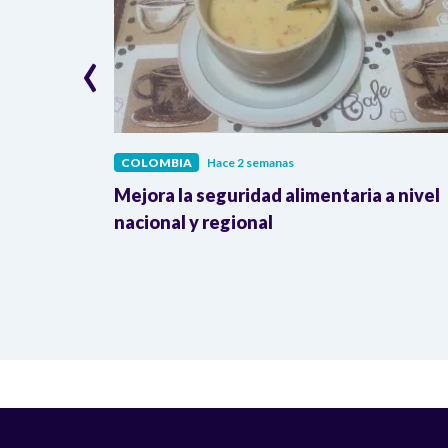
‹
COLOMBIA
Hace 2 semanas
lombia
Mejora la seguridad alimentaria a nivel
a llegada
nacional y regional