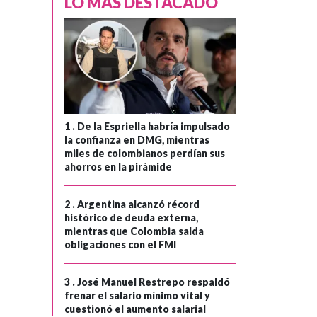
LO MÁS DESTACADO
1 .
De la Espriella habría impulsado
la confianza en DMG, mientras
miles de colombianos perdían sus
ahorros en la pirámide
2 .
Argentina alcanzó récord
histórico de deuda externa,
mientras que Colombia salda
obligaciones con el FMI
3 .
José Manuel Restrepo respaldó
frenar el salario mínimo vital y
cuestionó el aumento salarial