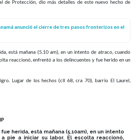
l de Protección, dio más detalles de este nuevo hecho de
namá anunció el cierre de tres pasos fronterizos en el
da, está mañana (5.10 am), en un intento de atraco, cuando
scolta reaccionó, enfrentó a los delincuentes y fue herido en un
gro. Lugar de los hechos (cll 68, cra 70), barrio El Laurel,
NP
fue herida, está mañana (5.10am), en un intento
a pie a iniciar su labor. El escolta reaccionó,