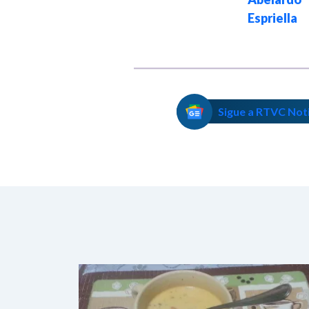
Espriella
Sigue a RTVC Not