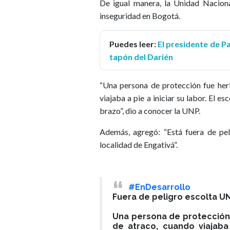
De igual manera, la Unidad Naciona
inseguridad en Bogotá.
Puedes leer:
El presidente de Pa
tapón del Darién
“Una persona de protección fue heri
viajaba a pie a iniciar su labor. El e
brazo”, dio a conocer la UNP.
Además, agregó: “Está fuera de peli
localidad de Engativá”.
#EnDesarrollo
Fuera de peligro escolta U
Una persona de protección 
de atraco, cuando viajaba 