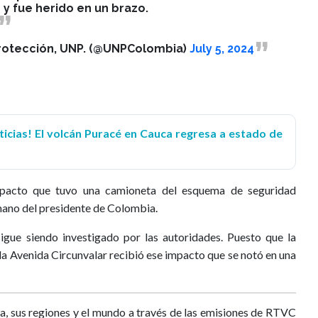
 y fue herido en un brazo.
rotección, UNP. (@UNPColombia)
July 5, 2024
icias! El volcán Puracé en Cauca regresa a estado de
pacto que tuvo una camioneta del esquema de seguridad
mano del presidente de Colombia.
igue siendo investigado por las autoridades. Puesto que la
n la Avenida Circunvalar recibió ese impacto que se notó en una
a, sus regiones y el mundo a través de las emisiones de RTVC