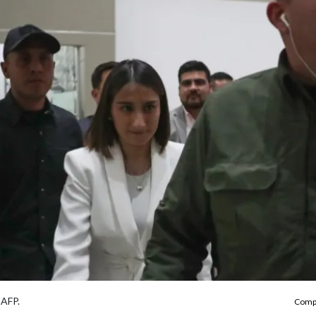
 AFP.
Compa