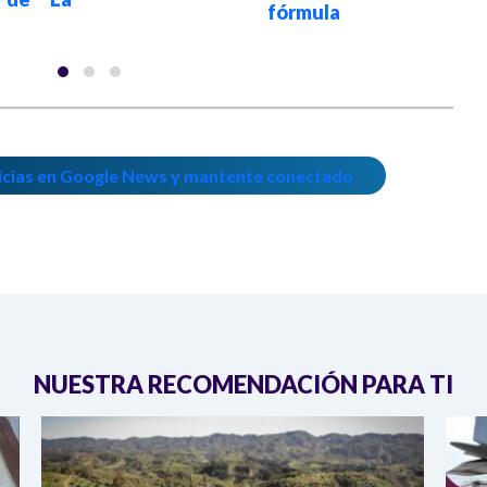
fórmula
icias en Google News y mantente conectado
NUESTRA RECOMENDACIÓN PARA TI