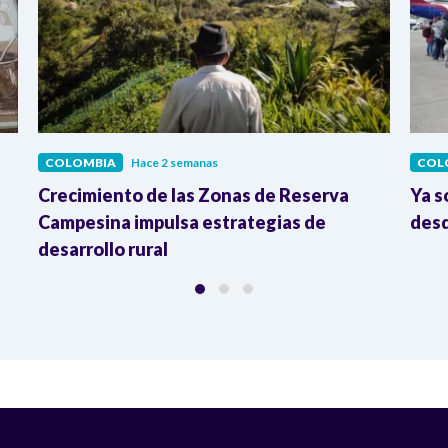
COLOMBIA
Hace 2 semanas
COL
Crecimiento de las Zonas de Reserva
Ya s
Campesina impulsa estrategias de
desd
desarrollo rural