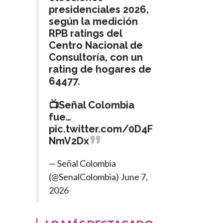
presidenciales 2026,
según la medición
RPB ratings del
Centro Nacional de
Consultoría, con un
rating de hogares de
64477.
📺Señal Colombia
fue…
pic.twitter.com/0D4F
NmV2Dx
— Señal Colombia
(@SenalColombia)
June 7,
2026