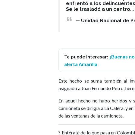
enfrentó a los delincuentes
Se le trasladó a un centro...
— Unidad Nacional de P
Te puede interesar:
¡Buenas not
alerta Amarilla
Este hecho se suma también al im
asignado a Juan Fernando Petro, her
En aquel hecho no hubo heridos y s
camioneta se dirigía a La Calera, y e
de las ventanas de la camioneta.
? Entérate de lo que pasa en Colombi