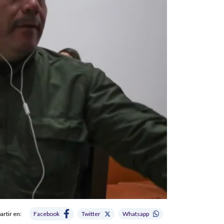
rtir en:
Facebook
Twitter
Whatsapp