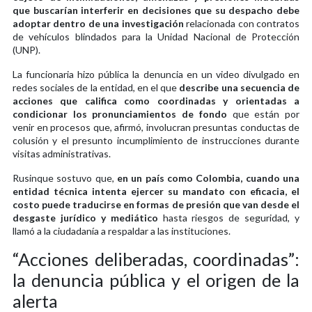
que buscarían interferir en decisiones que su despacho debe
adoptar dentro de una investigación
relacionada con contratos
de vehículos blindados para la Unidad Nacional de Protección
(UNP).
La funcionaria hizo pública la denuncia en un video divulgado en
redes sociales de la entidad, en el que
describe una secuencia de
acciones que califica como coordinadas y orientadas a
condicionar los pronunciamientos de fondo
que están por
venir en procesos que, afirmó, involucran presuntas conductas de
colusión y el presunto incumplimiento de instrucciones durante
visitas administrativas.
Rusinque sostuvo que,
en un país como Colombia, cuando una
entidad técnica intenta ejercer su mandato con eficacia, el
costo puede traducirse en formas de presión que van desde el
desgaste jurídico y mediático
hasta riesgos de seguridad, y
llamó a la ciudadanía a respaldar a las instituciones.
“Acciones deliberadas, coordinadas”:
la denuncia pública y el origen de la
alerta