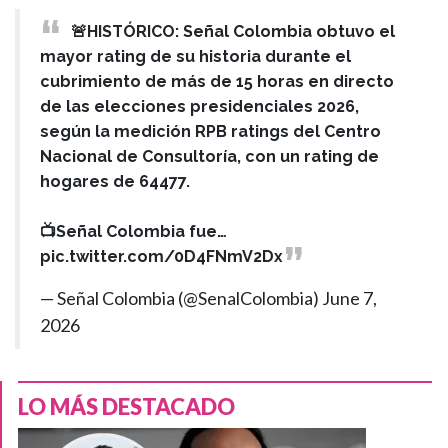
🚨HISTÓRICO: Señal Colombia obtuvo el
mayor rating de su historia durante el
cubrimiento de más de 15 horas en directo
de las elecciones presidenciales 2026,
según la medición RPB ratings del Centro
Nacional de Consultoría, con un rating de
hogares de 64477.
📺Señal Colombia fue…
pic.twitter.com/0D4FNmV2Dx
— Señal Colombia (@SenalColombia)
June 7,
2026
LO MÁS DESTACADO