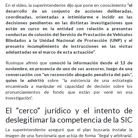
En el video, la superintendente dijo que pone en conocimiento
“el
desarrollo de un conjunto de acciones deliberadas,
coordinadas, orientadas a intimidarme e incidir en las
decisiones pendientes en las distintas investigaciones que
están en curso en la entidad con relación a presuntas
conductas de colusión del Servicio de Prestación de Vehículos
Blindados a la Unidad Nacional de Protección (UNP) y el
presunto incumplimiento de instrucciones en las visitas
adelantadas en el marco de esta actuación”
.
Rusinque afirmó que
conoció la información desde el 13 de
noviembre, en presencia de uno de sus asesores, luego de una
conversación con “un reconocido abogado penalista del país”,
quien le advirtió
sobre “la existencia de una estrategia
encaminada a manipular mi capacidad de decisión sobre los
pronunciamientos de fondo que están por venir en esa
investigación”.
El “cerco” jurídico y el intento de
deslegitimar la competencia de la SIC
La superintendente aseguró que el plan buscaría instalar la
imagen de una funcionaria que actúa de forma “ilegal y arbitraria”,