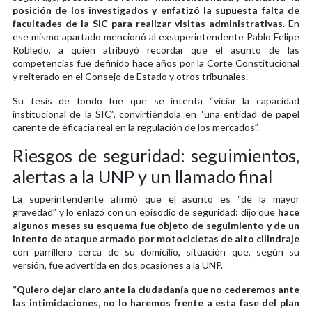
posición de los investigados y enfatizó la supuesta falta de
facultades de la SIC para realizar visitas administrativas
. En
ese mismo apartado mencionó al exsuperintendente Pablo Felipe
Robledo, a quien atribuyó recordar que el asunto de las
competencias fue definido hace años por la Corte Constitucional
y reiterado en el Consejo de Estado y otros tribunales.
Su tesis de fondo fue que se intenta “viciar la capacidad
institucional de la SIC”, convirtiéndola en “una entidad de papel
carente de eficacia real en la regulación de los mercados”.
Riesgos de seguridad: seguimientos,
alertas a la UNP y un llamado final
La superintendente afirmó que el asunto es “de la mayor
gravedad” y lo enlazó con un episodio de seguridad: dijo que
hace
algunos meses su esquema fue objeto de seguimiento y de un
intento de ataque armado por motocicletas de alto cilindraje
con parrillero cerca de su domicilio, situación que, según su
versión, fue advertida en dos ocasiones a la UNP.
“Quiero dejar claro ante la ciudadanía que no cederemos ante
las intimidaciones, no lo haremos frente a esta fase del plan