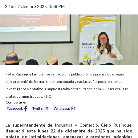
22 de Diciembre 2025, 4:58 PM
Foto:
Rusinque también se refirió a una publicación de prensa que, según
dijo, presentó de forma “malintencionada y exclusiva” la posición de los
investigados y enfatizó la supuesta falta de facultades de la SIC para realizar
visitas administrativas. / SIC.
Compartir en:
Facebook
Twitter
Whatsapp
La superintendente de Industria y Comercio, Cielo Rusinque,
denunció este lunes 22 de diciembre de 2025 que ha sido
objeto de intimidaciones, amenazas y presiones indebidas