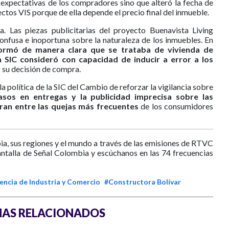
s expectativas de los compradores sino que alteró la fecha de
ectos VIS porque de ella depende el precio final del inmueble.
. Las piezas publicitarias del proyecto Buenavista Living
confusa e inoportuna sobre la naturaleza de los inmuebles. En
formó de manera clara que se trataba de vivienda de
la SIC consideró con capacidad de inducir a error a los
su decisión de compra.
a política de la SIC del Cambio de reforzar la vigilancia sobre
rasos en entregas y la publicidad imprecisa sobre las
uran entre las quejas más frecuentes
de los consumidores
ia, sus regiones y el mundo a través de las emisiones de RTVC
antalla de Señal Colombia y escúchanos en las 74 frecuencias
ncia de Industria y Comercio
#Constructora Bolívar
AS RELACIONADOS