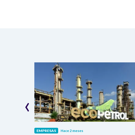
‹
EMPRESAS
Hace 2 meses