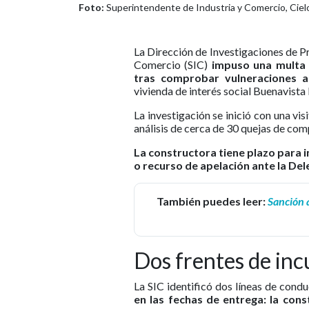
Foto:
Superintendente de Industria y Comercio, Cielo
La Dirección de Investigaciones de P
Comercio (SIC)
impuso una multa 
tras comprobar vulneraciones a
vivienda de interés social Buenavista 
La investigación se inició con una vi
análisis de cerca de 30 quejas de com
La constructora tiene plazo para 
o recurso de apelación ante la De
También puedes leer:
Sanción 
Dos frentes de in
La SIC identificó dos líneas de condu
en las fechas de entrega: la con