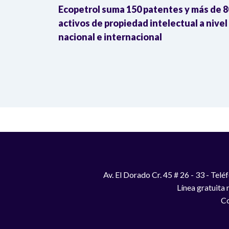
reventivas
Ecopetrol suma 150 patentes y más de 
olaciones a
activos de propiedad intelectual a nivel
nacional e internacional
Av. El Dorado Cr. 45 # 26 - 33 - Te
Línea gratuita
Co