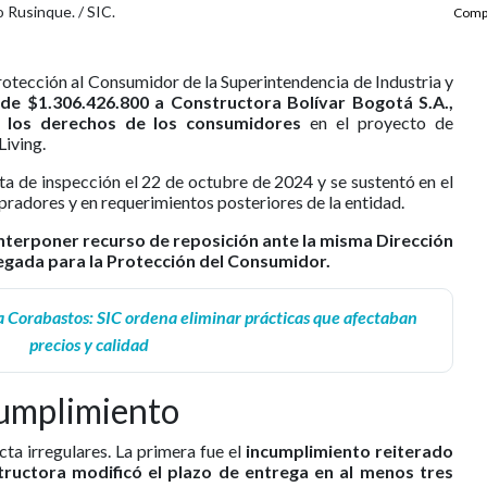
 Rusinque. / SIC.
Compa
rotección al Consumidor de la Superintendencia de Industria y
de $1.306.426.800 a Constructora Bolívar Bogotá S.A.,
 los derechos de los consumidores
en el proyecto de
Living.
sita de inspección el 22 de octubre de 2024 y se sustentó en el
pradores y en requerimientos posteriores de la entidad.
interponer recurso de reposición ante la misma Dirección
legada para la Protección del Consumidor.
a Corabastos: SIC ordena eliminar prácticas que afectaban
precios y calidad
cumplimiento
cta irregulares. La primera fue el
incumplimiento reiterado
structora modificó el plazo de entrega en al menos tres