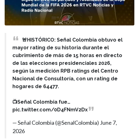
🚨HISTÓRICO: Señal Colombia obtuvo el
mayor rating de su historia durante el
cubrimiento de más de 15 horas en directo
de las elecciones presidenciales 2026,
según la medición RPB ratings del Centro
Nacional de Consultoría, con un rating de
hogares de 64477.
📺Señal Colombia fue…
pic.twitter.com/0D4FNmV2Dx
— Señal Colombia (@SenalColombia)
June 7,
2026