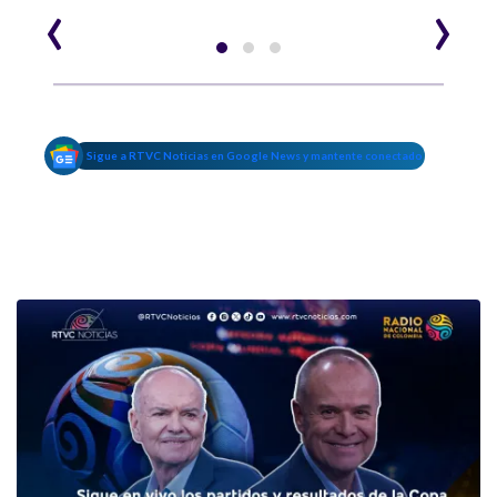
‹
›
Sigue a RTVC Noticias en Google News y mantente conectado