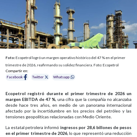
Foto:
Ecopetrol logró un margen operativo histórico del 47 % en el primer
trimestre de 2026, reafirmando su solidez financiera. Foto: Ecopetrol
Compartir en:
Facebook
Twitter
Whatsapp
Ecopetrol registró durante el primer trimestre de 2026 un
margen EBITDA de 47 %
, una cifra que la compañía no alcanzaba
desde hace tres años, en medio de un panorama internacional
afectado por la incertidumbre en los precios del petróleo y las
tensiones geopolíticas relacionadas con Medio Oriente.
La estatal petrolera informó
ingresos por 28,6 billones de pesos
en el primer trimestre de 2026
, lo que representó una reducción