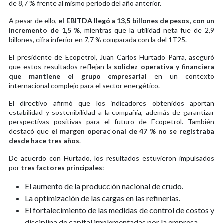
de 8,7 % frente al mismo periodo del año anterior.
A pesar de ello,
el EBITDA llegó a 13,5 billones de pesos, con un
incremento de 1,5 %
, mientras que la utilidad neta fue de 2,9
billones, cifra inferior en 7,7 % comparada con la del 1T25.
El presidente de Ecopetrol, Juan Carlos Hurtado Parra, aseguró
que estos resultados reflejan la
solidez operativa y financiera
que mantiene el grupo empresarial
en un contexto
internacional complejo para el sector energético.
El directivo afirmó que los indicadores obtenidos aportan
estabilidad y sostenibilidad a la compañía, además de garantizar
perspectivas positivas para el futuro de Ecopetrol. También
destacó que
el margen operacional de 47 % no se registraba
desde hace tres años
.
De acuerdo con Hurtado, los resultados estuvieron impulsados
por
tres factores principales
:
El aumento de la producción nacional de crudo.
La optimización de las cargas en las refinerías.
El fortalecimiento de las medidas de control de costos y
disciplina de capital implementadas por la empresa.