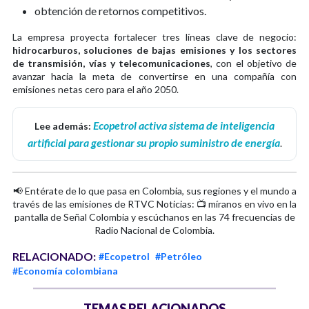
obtención de retornos competitivos.
La empresa proyecta fortalecer tres líneas clave de negocio:
hidrocarburos, soluciones de bajas emisiones y los sectores
de transmisión, vías y telecomunicaciones
, con el objetivo de
avanzar hacia la meta de convertirse en una compañía con
emisiones netas cero para el año 2050.
Ecopetrol activa sistema de inteligencia
Lee además:
artificial para gestionar su propio suministro de energía
.
📢 Entérate de lo que pasa en Colombia, sus regiones y el mundo a
través de las emisiones de RTVC Noticias: 📺 míranos en vivo en la
pantalla de Señal Colombia y escúchanos en las 74 frecuencias de
Radio Nacional de Colombia.
RELACIONADO:
#Ecopetrol
#Petróleo
#Economía colombiana
TEMAS RELACIONADOS