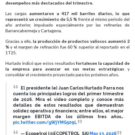
desempeños más destacados del trimestre
.
Las cargas
aumentaron a 417 mil barriles diarios, lo que
representó un crecimiento de 5,5 %
frente al mismo periodo del
año anterior, impulsado especialmente por las refinerías de
Barrancabermeja y Cartagena.
Gracias a ello,
la producción de productos valiosos aumentó 2
%
y el margen de refinación fue 60 % superior al reportado en el
1T25.
Hurtado indicó que estos resultados
fortalecen la capacidad de
la empresa para avanzar en sus metas estratégicas
y
consolidar el crecimiento proyectado para los próximos años.
El presidente (e) Juan Carlos Hurtado Parra nos
cuenta los principales logros del primer trimestre
de 2026. Mira el video completo y conoce más
detalles de estos resultados que demuestran
solidez operativa y financiera; entre ellos, el mejor
margen EBITDA de los últimos tres años…
pic.twitter.com/gWjYMG509L
— Ecopetrol (@ECOPETROL_SA)
May 13, 2026