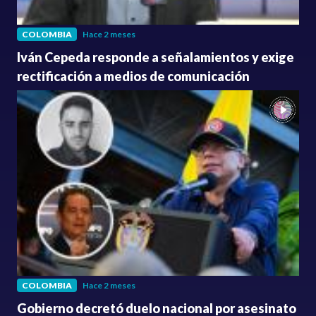
COLOMBIA
Hace 2 meses
Iván Cepeda responde a señalamientos y exige
rectificación a medios de comunicación
COLOMBIA
Hace 2 meses
Gobierno decretó duelo nacional por asesinato