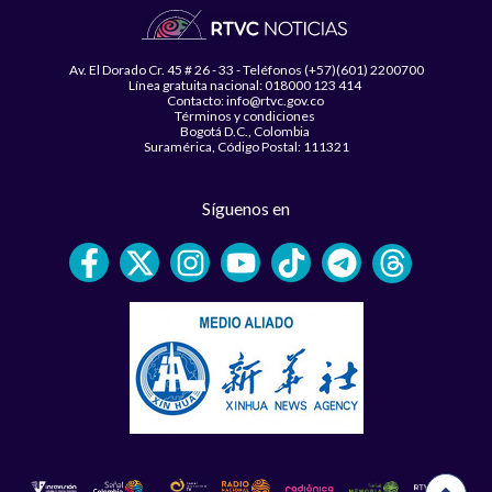
Av. El Dorado Cr. 45 # 26 - 33 - Teléfonos (+57)(601) 2200700
Línea gratuita nacional: 018000 123 414
Contacto: info@rtvc.gov.co
Términos y condiciones
Bogotá D.C., Colombia
Suramérica, Código Postal: 111321
Síguenos en