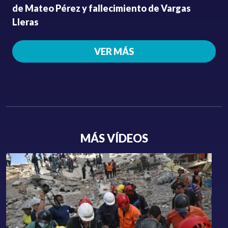
de Mateo Pérez y fallecimiento de Vargas
Lleras
VER MÁS
MÁS VÍDEOS