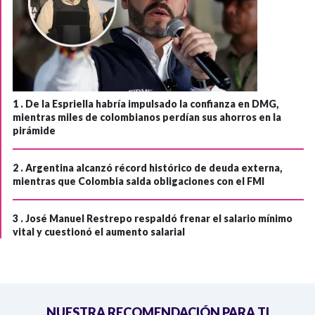
1 .
De la Espriella habría impulsado la confianza en DMG,
mientras miles de colombianos perdían sus ahorros en la
pirámide
2 .
Argentina alcanzó récord histórico de deuda externa,
mientras que Colombia salda obligaciones con el FMI
3 .
José Manuel Restrepo respaldó frenar el salario mínimo
vital y cuestionó el aumento salarial
NUESTRA RECOMENDACIÓN PARA TI