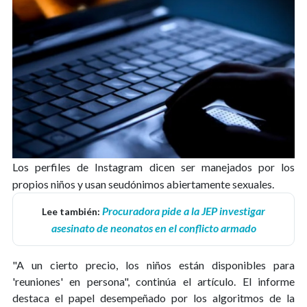
Los perfiles de Instagram dicen ser manejados por los
propios niños y usan seudónimos abiertamente sexuales.
Procuradora pide a la JEP investigar
Lee también:
asesinato de neonatos en el conflicto armado
"A un cierto precio, los niños están disponibles para
'reuniones' en persona", continúa el artículo. El informe
destaca el papel desempeñado por los algoritmos de la