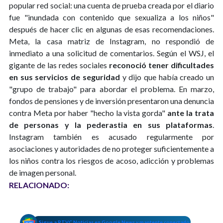
popular red social: una cuenta de prueba creada por el diario
fue "inundada con contenido que sexualiza a los niños"
después de hacer clic en algunas de esas recomendaciones.
Meta, la casa matriz de Instagram, no respondió de
inmediato a una solicitud de comentarios. Según el WSJ, el
gigante de las redes sociales
reconoció tener dificultades
en sus servicios de seguridad
y dijo que había creado un
"grupo de trabajo" para abordar el problema. En marzo,
fondos de pensiones y de inversión presentaron una denuncia
contra Meta por haber "hecho la vista gorda"
ante la trata
de personas y la pederastia en sus plataformas
.
Instagram también es acusado regularmente por
asociaciones y autoridades de no proteger suficientemente a
los niños contra los riesgos de acoso, adicción y problemas
de imagen personal.
RELACIONADO:
Sigue a RTVC Noticias en Google News y mantente conectado