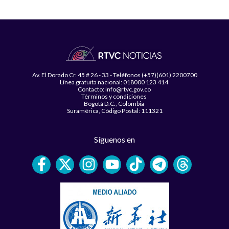
Av. El Dorado Cr. 45 # 26 - 33 - Teléfonos (+57)(601) 2200700
Línea gratuita nacional: 018000 123 414
Contacto: info@rtvc.gov.co
Términos y condiciones
Bogotá D.C., Colombia
Suramérica, Código Postal: 111321
Síguenos en