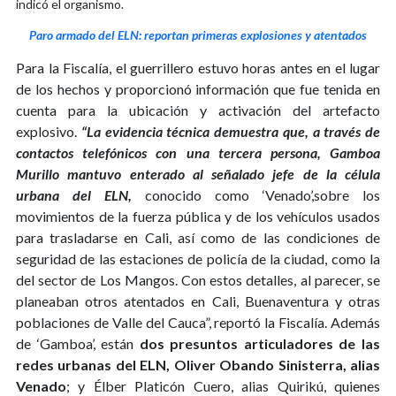
indicó el organismo.
Paro armado del ELN: reportan primeras explosiones y atentados
Para la Fiscalía, el guerrillero estuvo horas antes en el lugar
de los hechos y proporcionó información que fue tenida en
cuenta para la ubicación y activación del artefacto
explosivo.
“La evidencia técnica demuestra que, a través de
contactos telefónicos con una tercera persona, Gamboa
Murillo mantuvo enterado al señalado jefe de la célula
urbana del ELN,
conocido como ‘Venado’,sobre los
movimientos de la fuerza pública y de los vehículos usados
para trasladarse en Cali, así como de las condiciones de
seguridad de las estaciones de policía de la ciudad, como la
del sector de Los Mangos. Con estos detalles, al parecer, se
planeaban otros atentados en Cali, Buenaventura y otras
poblaciones de Valle del Cauca”, reportó la Fiscalía. Además
de ‘Gamboa’, están
dos presuntos articuladores de las
redes urbanas del ELN, Oliver Obando Sinisterra, alias
Venado
; y Élber Platicón Cuero, alias Quirikú, quienes