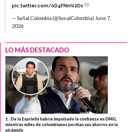
pic.twitter.com/0D4FNmV2Dx
— Señal Colombia (@SenalColombia)
June 7,
2026
LO MÁS DESTACADO
1 .
De la Espriella habría impulsado la confianza en DMG,
mientras miles de colombianos perdían sus ahorros en la
pirámide