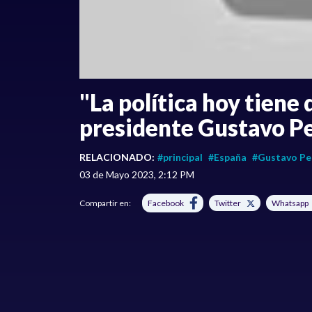
"La política hoy tiene 
presidente Gustavo P
RELACIONADO:
#principal
#España
#Gustavo Pe
03 de Mayo 2023, 2:12 PM
Compartir en:
Facebook
Twitter
Whatsapp