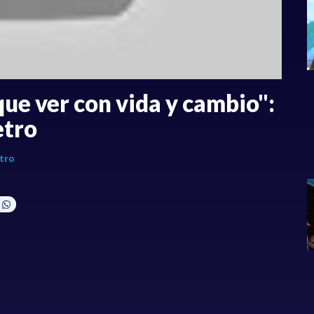
que ver con vida y cambio":
etro
tro