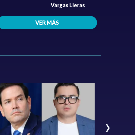
Vargas Lleras
VER MÁS
›