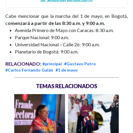
Cabe mencionar que la marcha del 1 de mayo, en Bogotá,
c
omenzará a partir de las 8:30 a.m. y 9:00 a.m.
Avenida Primero de Mayo con Caracas: 8:30 a.m.
Parque Nacional: 9:00 a.m.
Universidad Nacional – Calle 26: 9:00 a.m.
Planetario de Bogotá: 9:00 a.m.
RELACIONADO:
#principal
#Gustavo Petro
#Carlos Fernando Galán
#1 de mayo
TEMAS RELACIONADOS