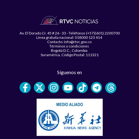
Av. El Dorado Cr. 45 # 26 - 33 - Teléfonos (+57)(601) 2200700
Línea gratuita nacional: 018000 123 414
Contacto: info@rtvc.gov.co
Términos y condiciones
Bogotá D.C., Colombia
Suramérica, Código Postal: 111321
Síguenos en