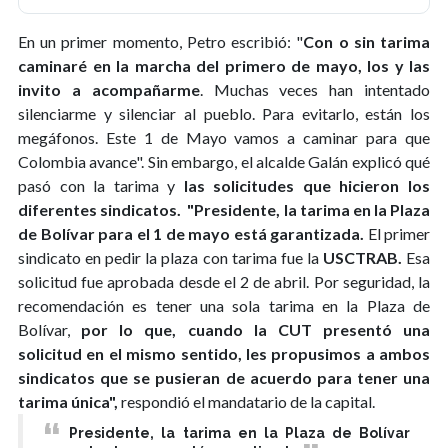
En un primer momento, Petro escribió: "
Con o sin tarima
caminaré en la marcha del primero de mayo, los y las
invito a acompañarme
. Muchas veces han intentado
silenciarme y silenciar al pueblo. Para evitarlo, están los
megáfonos. Este 1 de Mayo vamos a caminar para que
Colombia avance". Sin embargo, el alcalde Galán explicó qué
pasó con la tarima y
las solicitudes que hicieron los
diferentes sindicatos.
"Presidente, la tarima en la Plaza
de Bolívar para el 1 de mayo está garantizada.
El primer
sindicato en pedir la plaza con tarima fue la
USCTRAB.
Esa
solicitud fue aprobada desde el 2 de abril. Por seguridad, la
recomendación es tener una sola tarima en la Plaza de
Bolívar,
por lo que, cuando la CUT presentó una
solicitud en el mismo sentido, les propusimos a ambos
sindicatos que se pusieran de acuerdo para tener una
tarima única",
respondió el mandatario de la capital.
Presidente, la tarima en la Plaza de Bolívar