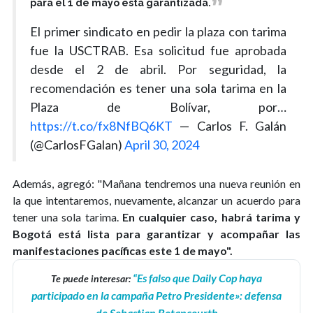
para el 1 de mayo está garantizada.
El primer sindicato en pedir la plaza con tarima
fue la USCTRAB. Esa solicitud fue aprobada
desde el 2 de abril. Por seguridad, la
recomendación es tener una sola tarima en la
Plaza de Bolívar, por…
https://t.co/fx8NfBQ6KT
— Carlos F. Galán
(@CarlosFGalan)
April 30, 2024
Además, agregó: "Mañana tendremos una nueva reunión en
la que intentaremos, nuevamente, alcanzar un acuerdo para
tener una sola tarima.
En cualquier caso, habrá tarima y
Bogotá está lista para garantizar y acompañar las
manifestaciones pacíficas este 1 de mayo".
“Es falso que Daily Cop haya
Te puede interesar:
participado en la campaña Petro Presidente»: defensa
de Sebastian Betancourth