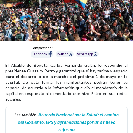
Compartir en:
Facebook
Twitter
Whatsapp
El Alcalde de Bogotá, Carlos Fernando Galán, le respondió al
presidente Gustavo Petro y garantizó que sí hay tarima y espacio
para el desarrollo de la marcha del próximo 1 de mayo en la
capital.
De esta forma, los manifestantes podrán tener su
espacio, de acuerdo a la información que dio el mandatario de la
capital en respuesta al comentario que hizo Petro en sus redes
sociales.
Acuerdo Nacional por la Salud: el camino
Lee también:
del Gobierno, EPS y agremiaciones por una nueva
reforma