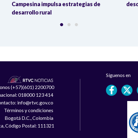
Campesina impulsa estrategias de
desd
desarrollo rural
Síguenos en
léfonos (+57)(601) 2200700
 nacional: 018000 123 414
ntacto: info@rtvc.gov.co
Términos y condiciones
Bogotá D.C., Colombia
a, Código Postal: 111321