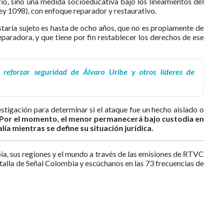
io, sino una medida socioeducativa bajo los lineamientos del
ey 1098), con enfoque reparador y restaurativo.
staría sujeto es hasta de ocho años, que no es propiamente de
reparadora, y que tiene por fin restablecer los derechos de ese
 reforzar seguridad de Álvaro Uribe y otros líderes de
stigación para determinar si el ataque fue un hecho aislado o
Por el momento, el menor permanecerá bajo custodia en
lía mientras se define su situación jurídica.
ia, sus regiones y el mundo a través de las emisiones de RTVC
ntalla de Señal Colombia y escúchanos en las 73 frecuencias de