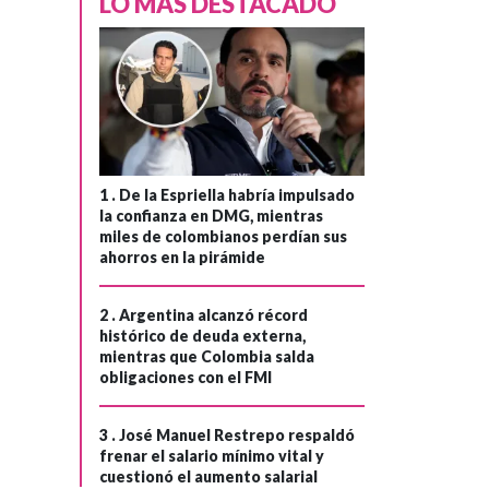
LO MÁS DESTACADO
1 .
De la Espriella habría impulsado
la confianza en DMG, mientras
miles de colombianos perdían sus
ahorros en la pirámide
2 .
Argentina alcanzó récord
histórico de deuda externa,
mientras que Colombia salda
obligaciones con el FMI
3 .
José Manuel Restrepo respaldó
frenar el salario mínimo vital y
cuestionó el aumento salarial