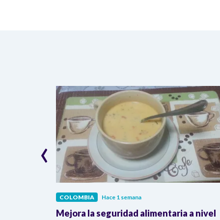
‹
COLOMBIA
Hace 1 semana
lombia
Mejora la seguridad alimentaria a nivel