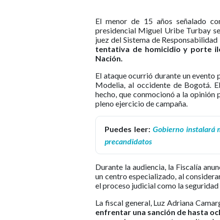
El menor de 15 años señalado com
presidencial Miguel Uribe Turbay se
juez del Sistema de Responsabilidad
tentativa de homicidio y porte i
Nación.
El ataque ocurrió durante un evento p
Modelia, al occidente de Bogotá. E
hecho, que conmocionó a la opinión pú
pleno ejercicio de campaña.
Puedes leer:
Gobierno instalará 
precandidatos
Durante la audiencia, la Fiscalía anu
un centro especializado, al considera
el proceso judicial como la seguridad 
La fiscal general, Luz Adriana Camarg
enfrentar una sanción de hasta oc