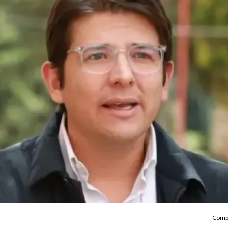
Compa