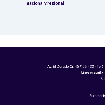
a llegada
nacional y regional
Av. El Dorado Cr. 45 # 26 - 33 - Te
Línea gratuita
Co
Suraméric