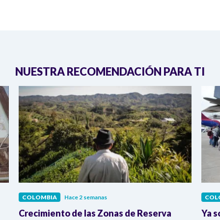
NUESTRA RECOMENDACIÓN PARA TI
COLOMBIA
Hace 2 semanas
COL
Crecimiento de las Zonas de Reserva
Ya s