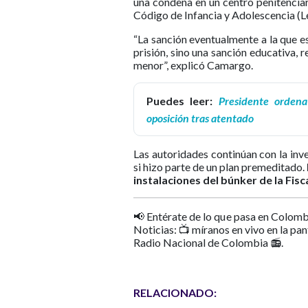
una condena en un centro penitenciar
Código de Infancia y Adolescencia (L
“La sanción eventualmente a la que e
prisión, sino una sanción educativa, 
menor”, explicó Camargo.
Puedes leer:
Presidente ordena
oposición tras atentado
Las autoridades continúan con la inve
si hizo parte de un plan premeditado.
instalaciones del búnker de la Fisca
📢 Entérate de lo que pasa en Colomb
Noticias: 📺 míranos en vivo en la pa
Radio Nacional de Colombia 📻.
RELACIONADO: