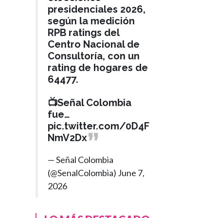
presidenciales 2026,
según la medición
RPB ratings del
Centro Nacional de
Consultoría, con un
rating de hogares de
64477.
📺Señal Colombia
fue…
pic.twitter.com/0D4F
NmV2Dx
— Señal Colombia
(@SenalColombia)
June 7,
2026