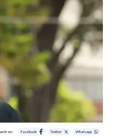
rtir en:
Facebook
Twitter
Whatsapp