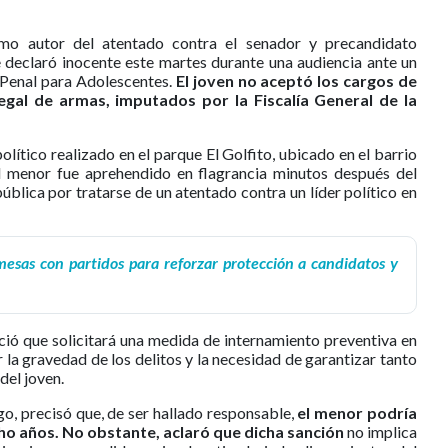
o autor del atentado contra el senador y precandidato
 declaró inocente este martes durante una audiencia ante un
 Penal para Adolescentes.
El joven no aceptó los cargos de
legal de armas, imputados por la Fiscalía General de la
olítico realizado en el parque El Golfito, ubicado en el barrio
l menor fue aprehendido en flagrancia minutos después del
blica por tratarse de un atentado contra un líder político en
mesas con partidos para reforzar protección a candidatos y
nció que solicitará una medida de internamiento preventiva en
r la gravedad de los delitos y la necesidad de garantizar tanto
del joven.
o, precisó que, de ser hallado responsable,
el menor podría
ho años. No obstante, aclaró que dicha sanción
no implica