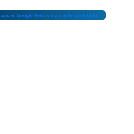
icias en Google News y mantente conectado