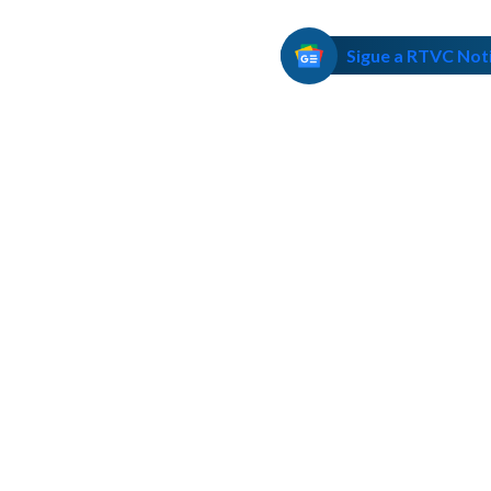
Sigue a RTVC Not