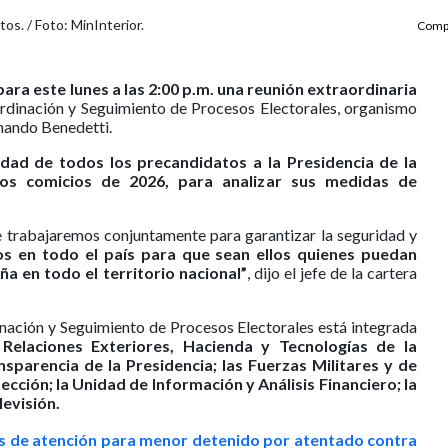
os. / Foto: MinInterior.
Compa
para este lunes a las 2:00 p.m. una reunión extraordinaria
rdinación y Seguimiento de Procesos Electorales, organismo
rmando Benedetti.
idad de todos los precandidatos a la Presidencia de la
los comicios de 2026, para analizar sus medidas de
ue trabajaremos conjuntamente para garantizar la seguridad y
os en todo el país para que sean ellos quienes puedan
ña en todo el territorio nacional”
, dijo el jefe de la cartera
nación y Seguimiento de Procesos Electorales está integrada
 Relaciones Exteriores, Hacienda y Tecnologías de la
nsparencia de la Presidencia; las Fuerzas Militares y de
ección; la Unidad de Información y Análisis Financiero; la
levisión.
as de atención para menor detenido por atentado contra