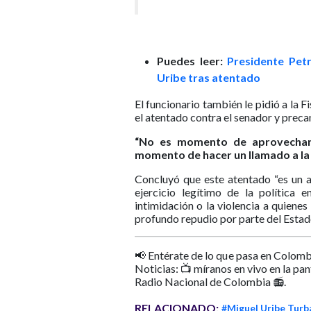
Puedes leer:
Presidente Pet
Uribe tras atentado
El funcionario también le pidió a la F
el atentado contra el senador y prec
“No es momento de aprovechar e
momento de hacer un llamado a la
Concluyó que este atentado “es un a
ejercicio legítimo de la política
intimidación o la violencia a quienes
profundo repudio por parte del Estado
📢 Entérate de lo que pasa en Colomb
Noticias: 📺 míranos en vivo en la pa
Radio Nacional de Colombia 📻.
RELACIONADO:
#Miguel Uribe Turb