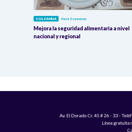
COLOMBIA
Hace 2 semanas
lombia
Mejora la seguridad alimentaria a nivel
a llegada
nacional y regional
Av. El Dorado Cr. 45 # 26 - 33 - Te
Línea gratuita
Co