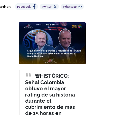
rtir en:
Facebook
Twitter
Whatsapp
🚨HISTÓRICO:
Señal Colombia
obtuvo el mayor
rating de su historia
durante el
cubrimiento de más
de 15 horas en