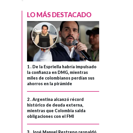
LO MÁS DESTACADO
1 .
De la Espriella habría impulsado
la confianza en DMG, mientras
miles de colombianos perdían sus
ahorros en la pirámide
2 .
Argentina alcanzó récord
histórico de deuda externa,
mientras que Colombia salda
obligaciones con el FMI
3 .
José Manuel Restrepo respaldó