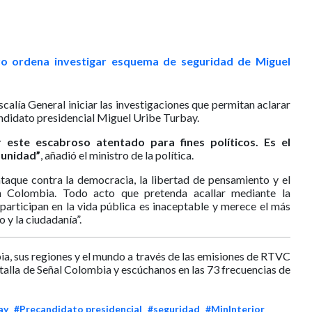
ro ordena investigar esquema de seguridad de Miguel
iscalía General iniciar las investigaciones que permitan aclarar
andidato presidencial Miguel Uribe Turbay.
ste escabroso atentado para fines políticos. Es el
 unidad”
, añadió el ministro de la política.
taque contra la democracia, la libertad de pensamiento y el
 en Colombia. Todo acto que pretenda acallar mediante la
 participan en la vida pública es inaceptable y merece el más
 y la ciudadanía”.
ia, sus regiones y el mundo a través de las emisiones de RTVC
ntalla de Señal Colombia y escúchanos en las 73 frecuencias de
ay
#Precandidato presidencial
#seguridad
#MinInterior