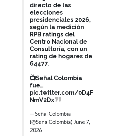
directo de las
elecciones
presidenciales 2026,
según la medición
RPB ratings del
Centro Nacional de
Consultoría, con un
rating de hogares de
64477.
📺Señal Colombia
fue…
pic.twitter.com/0D4F
NmV2Dx
— Señal Colombia
(@SenalColombia)
June 7,
2026