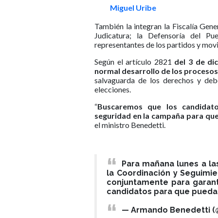
Miguel Uribe
También la integran la Fiscalía Gener
Judicatura; la Defensoría del Pue
representantes de los partidos y mov
Según el artículo 2821
del 3 de di
normal desarrollo de los procesos
salvaguarda de los derechos y debe
elecciones.
“
Buscaremos que los candidato
seguridad en la campaña para que 
el ministro Benedetti.
Para mañana lunes a las
la Coordinación y Seguimi
conjuntamente para garant
candidatos para que puedan
— Armando Benedetti (