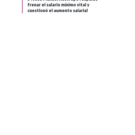
frenar el salario mínimo vital y
cuestionó el aumento salarial
POLÍTICA
Hace 3 meses
›
Seguridad para
candidatos
presidenciales en
Colombia:
Gobierno destina
más de $1.000
millones al mes