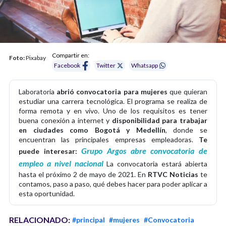
Compartir en:
Foto:
Pixabay
Facebook
Twitter
Whatsapp
Laboratoria
abrió convocatoria para mujeres
que quieran
estudiar una carrera tecnológica. El programa se realiza de
forma remota y en vivo. Uno de los requisitos es tener
buena conexión a internet y
disponibilidad para trabajar
en ciudades como Bogotá y Medellín
, donde se
encuentran las principales empresas empleadoras.
Te
Grupo Argos abre convocatoria de
puede interesar:
empleo a nivel nacional
La convocatoria estará abierta
hasta el próximo 2 de mayo de 2021. En
RTVC Noticias
te
contamos, paso a paso, qué debes hacer para poder aplicar a
esta oportunidad.
RELACIONADO:
#principal
#mujeres
#Convocatoria