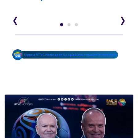
‹
›
Sigue a RTVC Noticias en Google News y mantente conectado