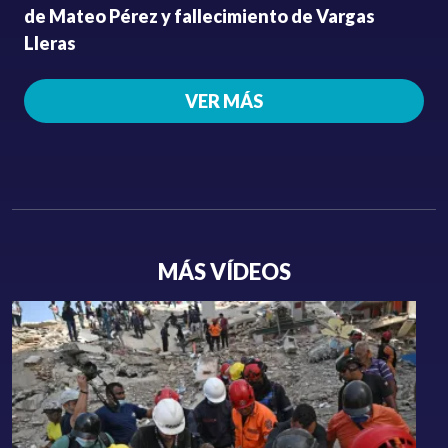
de Mateo Pérez y fallecimiento de Vargas
Lleras
VER MÁS
MÁS VÍDEOS