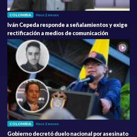
COLOMBIA
Hace 2 meses
Iván Cepeda responde a señalamientos y exige
rectificación a medios de comunicación
COLOMBIA
Hace 2 meses
Gobierno decretó duelo nacional por asesinato