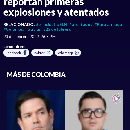
reportan primeras
explosiones y atentados
RELACIONADO:
#principal
#ELN
#atentados
#Paro armado
#Colombia noticias
#23 de febrero
23 de Febrero 2022, 2:08 PM
Compartir en:
Facebook
Twitter
Whatsapp
MÁS DE COLOMBIA