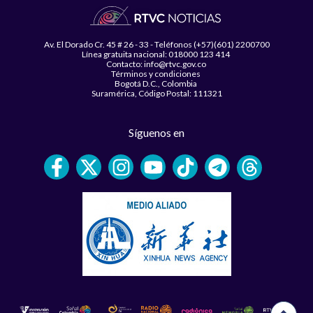
Av. El Dorado Cr. 45 # 26 - 33 - Teléfonos (+57)(601) 2200700
Línea gratuita nacional: 018000 123 414
Contacto: info@rtvc.gov.co
Términos y condiciones
Bogotá D.C., Colombia
Suramérica, Código Postal: 111321
Síguenos en