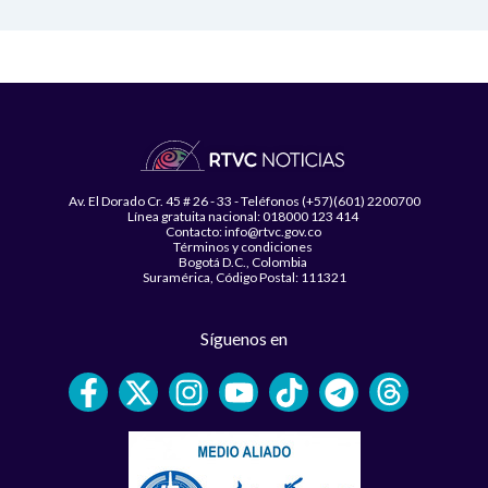
Av. El Dorado Cr. 45 # 26 - 33 - Teléfonos (+57)(601) 2200700
Línea gratuita nacional: 018000 123 414
Contacto: info@rtvc.gov.co
Términos y condiciones
Bogotá D.C., Colombia
Suramérica, Código Postal: 111321
Síguenos en