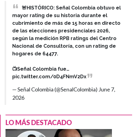
🚨HISTÓRICO: Señal Colombia obtuvo el
mayor rating de su historia durante el
cubrimiento de más de 15 horas en directo
de las elecciones presidenciales 2026,
según la medición RPB ratings del Centro
Nacional de Consultoría, con un rating de
hogares de 64477.
📺Señal Colombia fue…
pic.twitter.com/0D4FNmV2Dx
— Señal Colombia (@SenalColombia)
June 7,
2026
LO MÁS DESTACADO