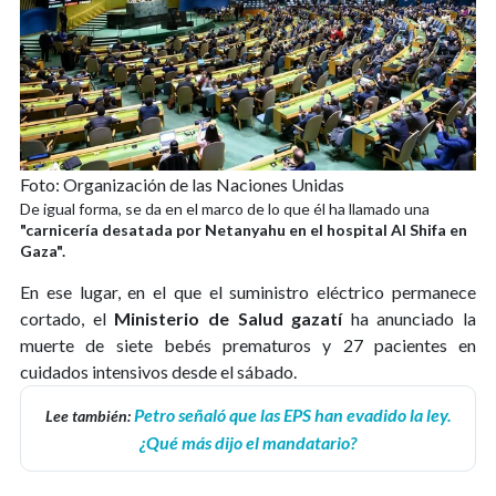
Foto: Organización de las Naciones Unidas
De igual forma, se da en el marco de lo que él ha llamado una
"carnicería desatada por Netanyahu en el hospital Al Shifa en
Gaza".
En ese lugar, en el que el suministro eléctrico permanece
cortado, el
Ministerio de Salud gazatí
ha anunciado la
muerte de siete bebés prematuros y 27 pacientes en
cuidados intensivos desde el sábado.
Petro señaló que las EPS han evadido la ley.
Lee también:
¿Qué más dijo el mandatario?