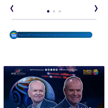
‹
›
Sigue a RTVC Noticias en Google News y mantente conectado