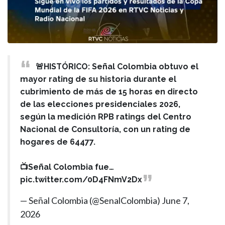
🚨HISTÓRICO: Señal Colombia obtuvo el
mayor rating de su historia durante el
cubrimiento de más de 15 horas en directo
de las elecciones presidenciales 2026,
según la medición RPB ratings del Centro
Nacional de Consultoría, con un rating de
hogares de 64477.
📺Señal Colombia fue…
pic.twitter.com/0D4FNmV2Dx
— Señal Colombia (@SenalColombia)
June 7,
2026