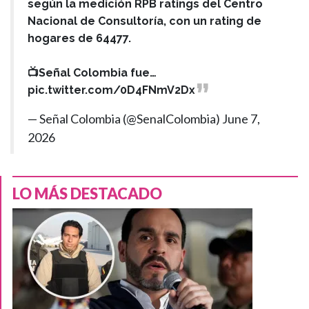
según la medición RPB ratings del Centro
Nacional de Consultoría, con un rating de
hogares de 64477.
📺Señal Colombia fue…
pic.twitter.com/0D4FNmV2Dx
— Señal Colombia (@SenalColombia)
June 7,
2026
LO MÁS DESTACADO