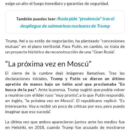
exige un alto el fuego inmediato y garantías de seguridad.
Rusia pide "prudencia" tras el
También puedes leer:
despliegue de submarinos nucleares de Trump
Trump, fiel a su estilo de negociación, ha planteado “concesiones
mutuas” en el plano territorial. Para Putin, en cambio, se trata de
un proyecto histórico de reconstrucción de una “Gran Rusia”.
“La próxima vez en Moscú”
El cierre de la cumbre dejó imágenes llamativas. Tras las
declaraciones iniciales,
Trump y Putin se dieron un último
apretón de manos bajo un telón azul que proclamaba “En
busca de la paz”
. Ante la prensa, Trump sugirió que podría volver
a reunirse con el líder ruso “muy pronto”, a lo que Putin respondió,
en inglés, “la próxima vez en Moscú”. El republicano replicó: “Es
interesante. Voy a recibir un poco de críticas por eso, pero puedo
imaginar que eso suceda”.
La última vez que ambos aparecieron juntos ante los medios fue
en Helsinki, en 2018, cuando Trump fue acusado de mostrarse