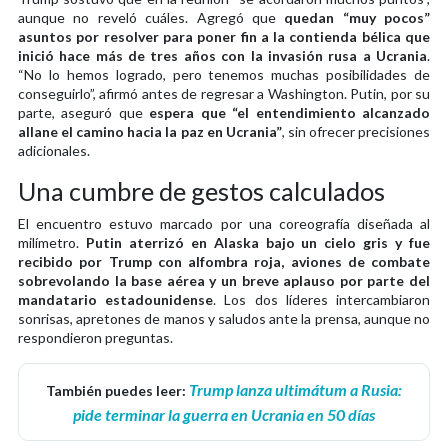
aunque no reveló cuáles. Agregó que
quedan “muy pocos”
asuntos por resolver para poner fin a la contienda bélica que
inició hace más de tres años con la invasión rusa a Ucrania
.
“No lo hemos logrado, pero tenemos muchas posibilidades de
conseguirlo”, afirmó antes de regresar a Washington. Putin, por su
parte, aseguró que
espera que “el entendimiento alcanzado
allane el camino hacia la paz en Ucrania”
, sin ofrecer precisiones
adicionales.
Una cumbre de gestos calculados
El encuentro estuvo marcado por una coreografía diseñada al
milímetro.
Putin aterrizó en Alaska bajo un cielo gris y fue
recibido por Trump con alfombra roja, aviones de combate
sobrevolando la base aérea y un breve aplauso por parte del
mandatario estadounidense
. Los dos líderes intercambiaron
sonrisas, apretones de manos y saludos ante la prensa, aunque no
respondieron preguntas.
Trump lanza ultimátum a Rusia:
También puedes leer:
pide terminar la guerra en Ucrania en 50 días