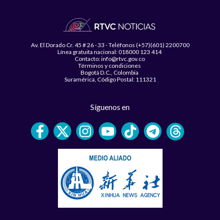
Av. El Dorado Cr. 45 # 26 - 33 - Teléfonos (+57)(601) 2200700
Línea gratuita nacional: 018000 123 414
Contacto: info@rtvc.gov.co
Términos y condiciones
Bogotá D.C., Colombia
Suramérica, Código Postal: 111321
Síguenos en