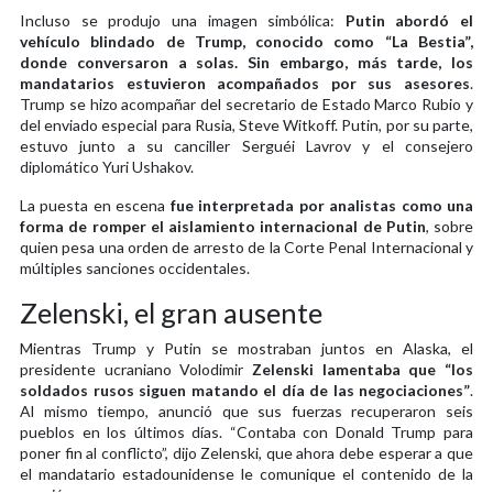
Incluso se produjo una imagen simbólica:
Putin abordó el
vehículo blindado de Trump, conocido como “La Bestia”,
donde conversaron a solas. Sin embargo, más tarde, los
mandatarios estuvieron acompañados por sus asesores
.
Trump se hizo acompañar del secretario de Estado Marco Rubio y
del enviado especial para Rusia, Steve Witkoff. Putin, por su parte,
estuvo junto a su canciller Serguéi Lavrov y el consejero
diplomático Yuri Ushakov.
La puesta en escena
fue interpretada por analistas como una
forma de romper el aislamiento internacional de Putin
, sobre
quien pesa una orden de arresto de la Corte Penal Internacional y
múltiples sanciones occidentales.
Zelenski, el gran ausente
Mientras Trump y Putin se mostraban juntos en Alaska, el
presidente ucraniano Volodimir
Zelenski lamentaba que “los
soldados rusos siguen matando el día de las negociaciones”
.
Al mismo tiempo, anunció que sus fuerzas recuperaron seis
pueblos en los últimos días. “Contaba con Donald Trump para
poner fin al conflicto”, dijo Zelenski, que ahora debe esperar a que
el mandatario estadounidense le comunique el contenido de la