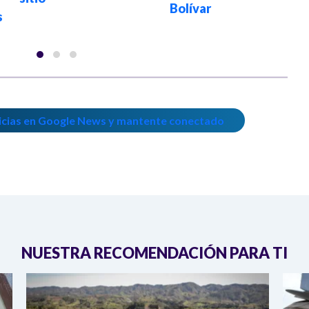
Bolívar
s
icias en Google News y mantente conectado
NUESTRA RECOMENDACIÓN PARA TI