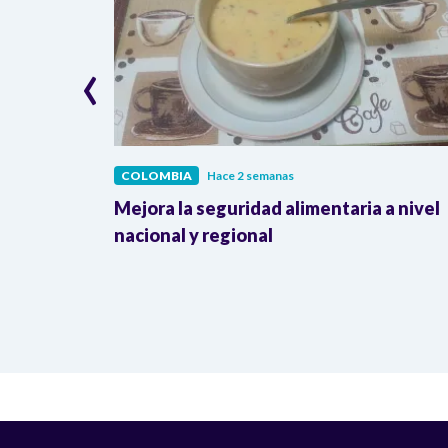
‹
COLOMBIA
Hace 2 semanas
lombia
Mejora la seguridad alimentaria a nivel
a llegada
nacional y regional