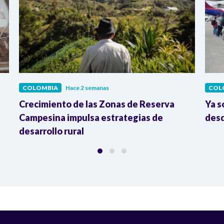
COLOMBIA
Hace 2 semanas
COL
Crecimiento de las Zonas de Reserva
Ya s
Campesina impulsa estrategias de
desd
desarrollo rural