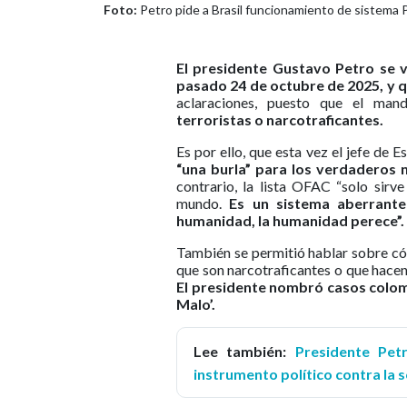
Foto:
Petro pide a Brasil funcionamiento de sistema PI
El presidente Gustavo Petro se vo
pasado 24 de octubre de 2025, y 
aclaraciones, puesto que el man
terroristas o narcotraficantes.
Es por ello, que esta vez el jefe de 
“una burla” para los verdaderos n
contrario, la lista OFAC “solo sirv
mundo.
Es un sistema aberrante 
humanidad, la humanidad perece”.
También se permitió hablar sobre có
que son narcotraficantes o que hacen 
El presidente nombró casos colomb
Malo’.
Lee también:
Presidente Pet
instrumento político contra la