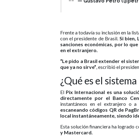
— Gustavo Petro (@pet
Frente a todavía su inclusión en la l
con el presidente de Brasil.
Si bien, 
sanciones económicas, por lo que
en el extranjero.
“Le pido a Brasil extender el sist
que ya no sirve”
, escribió el preside
¿Qué es el sistema
El
Pix Internacional es una soluci
directamente por el Banco Cent
instantáneos en el extranjero o a
escaneando códigos QR de PagBra
local instantáneamente, siendo id
Esta solución financiera ha logrado 
y Mastercard.