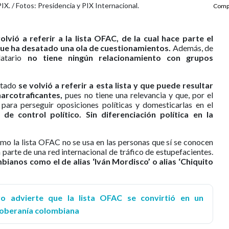
X. / Fotos: Presidencia y PIX Internacional.
Compa
lvió a referir a la lista OFAC, de la cual hace parte el
que ha desatado una ola de cuestionamientos.
Además, de
datario
no tiene ningún relacionamiento con grupos
Estado
se volvió a referir a esta lista y que puede resultar
arcotraficantes,
pues no tiene una relevancia y que, por el
e para perseguir oposiciones políticas y domesticarlas en el
de control político. Sin diferenciación política en la
mo la lista OFAC no se usa en las personas que sí se conocen
parte de una red internacional de tráfico de estupefacientes.
ianos como el de alias ‘Iván Mordisco’ o alias ‘Chiquito
ro advierte que la lista OFAC se convirtió en un
 soberanía colombiana