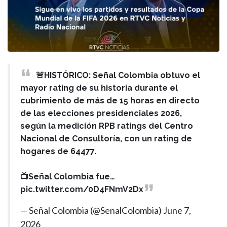
🚨HISTÓRICO: Señal Colombia obtuvo el
mayor rating de su historia durante el
cubrimiento de más de 15 horas en directo
de las elecciones presidenciales 2026,
según la medición RPB ratings del Centro
Nacional de Consultoría, con un rating de
hogares de 64477.
📺Señal Colombia fue…
pic.twitter.com/0D4FNmV2Dx
— Señal Colombia (@SenalColombia)
June 7,
2026