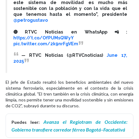
este sistema de movilidad es mucho más
sostenible con la población y con la vida que el
que tenemos hasta el momento", presidente
@petrogustavo
🔴RTVC Noticias en WhatsApp📲:
https://t.co/OfPUMsQWyY
pic.twitter.com/2k9nrFgVEm
— RTVC Noticias (@RTVCnoticias)
June 17,
2025
El jefe de Estado resaltó los beneficios ambientales del nuevo
sistema ferroviario, especialmente en el contexto de la crisis
climática global. "El tren también en la crisis climática, con energía
limpia, nos permite tener una movilidad sostenible y sin emisiones
de CO2", subrayó durante su discurso.
Avanza el Regiotram de Occidente:
Puedes leer:
Gobierno transfiere corredor férreo Bogotá–Facatativá