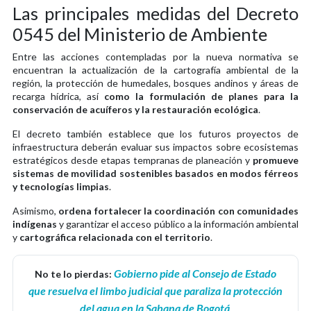
Las principales medidas del Decreto
0545 del Ministerio de Ambiente
Entre las acciones contempladas por la nueva normativa se
encuentran la actualización de la cartografía ambiental de la
región, la protección de humedales, bosques andinos y áreas de
recarga hídrica, así
como la formulación de planes para la
conservación de acuíferos y la restauración ecológica
.
El decreto también establece que los futuros proyectos de
infraestructura deberán evaluar sus impactos sobre ecosistemas
estratégicos desde etapas tempranas de planeación y
promueve
sistemas de movilidad sostenibles basados en modos férreos
y tecnologías limpias
.
Asimismo,
ordena fortalecer la coordinación con comunidades
indígenas
y garantizar el acceso público a la información ambiental
y
cartográfica relacionada con el territorio
.
Gobierno pide al Consejo de Estado
No te lo pierdas:
que resuelva el limbo judicial que paraliza la protección
del agua en la Sabana de Bogotá
.