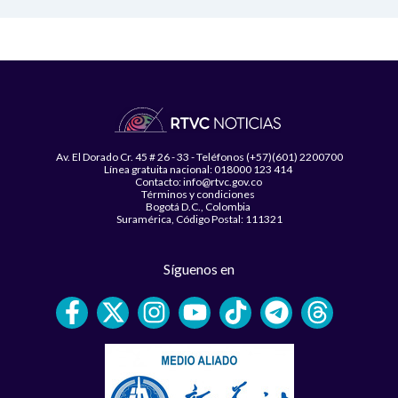
Av. El Dorado Cr. 45 # 26 - 33 - Teléfonos (+57)(601) 2200700
Línea gratuita nacional: 018000 123 414
Contacto: info@rtvc.gov.co
Términos y condiciones
Bogotá D.C., Colombia
Suramérica, Código Postal: 111321
Síguenos en