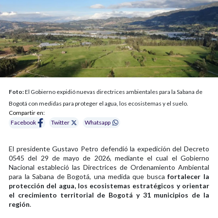
Foto:
El Gobierno expidió nuevas directrices ambientales para la Sabana de
Bogotá con medidas para proteger el agua, los ecosistemas y el suelo.
Compartir en:
Facebook
Twitter
Whatsapp
El presidente Gustavo Petro defendió la expedición del Decreto
0545 del 29 de mayo de 2026, mediante el cual el Gobierno
Nacional estableció las Directrices de Ordenamiento Ambiental
para la Sabana de Bogotá, una medida que busca
fortalecer la
protección del agua, los ecosistemas estratégicos y orientar
el crecimiento territorial de Bogotá y 31 municipios de la
región
.