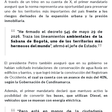
A través de un trino en su cuenta de X, el primer mandatario
aseguró que la norma representa una oportunidad para preservar
uno de los territorios más importantes del país
frente a los
riesgos derivados de la expansión urbana y la presión
inmobiliaria
.
"He firmado el decreto 545 de mayo 29 de
2026. Traza los lineamientos
ambientales de la
Sabana de Bogotá, uno de los territorios más
hermosos del mundo
", afirmó el jefe de Estado.
El presidente Petro también aseguró que en su gobierno se
habían solicitado instalaciones de conservación de agua lluvia en
edificios y barrios, y que logró iniciar la construcción del Regiotram
de Occidente,
el cual ya cuenta con un avance de más del 40%,
según la Gobernación de Cundinamarca
.
Además, el primer mandatario declaró que mantuvo activo la
posibilidad de convertir
los buses, que utilizan Diesel, en
vehículos que se muevan con energía eléctrica
.
“Pero está en manos de la ciudadanía