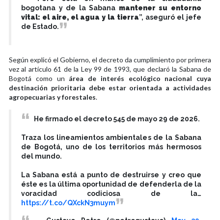
bogotana y de la Sabana
mantener su entorno
vital: el aire, el agua y la tierra
”, aseguró el jefe
de Estado.
Según explicó el Gobierno, el decreto da cumplimiento por primera
vez al artículo 61 de la Ley 99 de 1993, que declaró la Sabana de
Bogotá como un
área de interés ecológico nacional cuya
destinación prioritaria debe estar orientada a actividades
agropecuarias y forestales
.
He firmado el decreto 545 de mayo 29 de 2026.
Traza los lineamientos ambientales de la Sabana
de Bogotá, uno de los territorios más hermosos
del mundo.
La Sabana está a punto de destruirse y creo que
éste es la última oportunidad de defenderla de la
voracidad codiciosa de la…
https://t.co/QXckN3muym