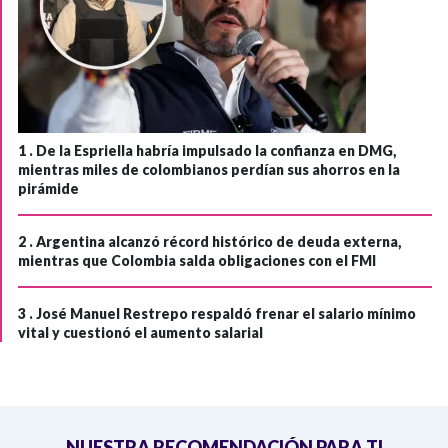
1 .
De la Espriella habría impulsado la confianza en DMG,
mientras miles de colombianos perdían sus ahorros en la
pirámide
2 .
Argentina alcanzó récord histórico de deuda externa,
mientras que Colombia salda obligaciones con el FMI
3 .
José Manuel Restrepo respaldó frenar el salario mínimo
vital y cuestionó el aumento salarial
NUESTRA RECOMENDACIÓN PARA TI