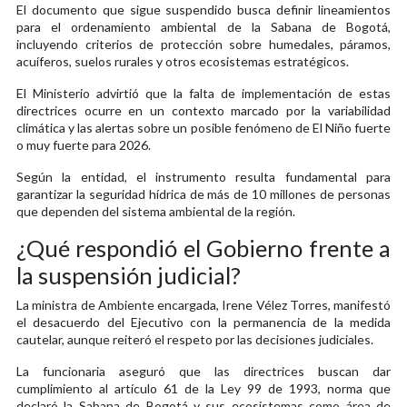
El documento que sigue suspendido busca definir lineamientos
para el ordenamiento ambiental de la Sabana de Bogotá,
incluyendo criterios de protección sobre humedales, páramos,
acuíferos, suelos rurales y otros ecosistemas estratégicos.
El Ministerio advirtió que la falta de implementación de estas
directrices ocurre en un contexto marcado por la variabilidad
climática y las alertas sobre un posible fenómeno de El Niño fuerte
o muy fuerte para 2026.
Según la entidad, el instrumento resulta fundamental para
garantizar la seguridad hídrica de más de 10 millones de personas
que dependen del sistema ambiental de la región.
¿Qué respondió el Gobierno frente a
la suspensión judicial?
La ministra de Ambiente encargada, Irene Vélez Torres, manifestó
el desacuerdo del Ejecutivo con la permanencia de la medida
cautelar, aunque reiteró el respeto por las decisiones judiciales.
La funcionaria aseguró que las directrices buscan dar
cumplimiento al artículo 61 de la Ley 99 de 1993, norma que
declaró la Sabana de Bogotá y sus ecosistemas como área de