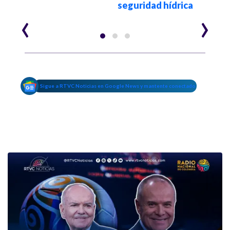
seguridad hídrica
‹
›
Sigue a RTVC Noticias en Google News y mantente conectado