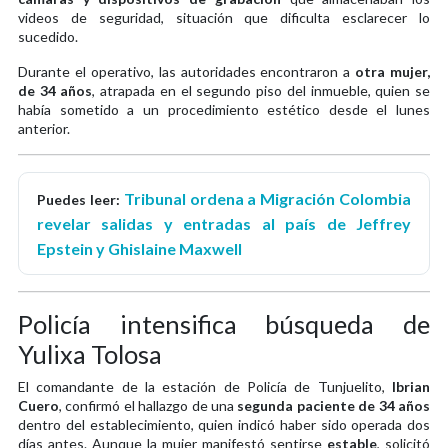
videos de seguridad, situación que dificulta esclarecer lo
sucedido.
Durante el operativo, las autoridades encontraron a
otra mujer,
de 34 años
, atrapada en el segundo piso del inmueble, quien se
había sometido a un procedimiento estético desde el lunes
anterior.
Tribunal ordena a Migración Colombia
Puedes leer:
revelar salidas y entradas al país de Jeffrey
Epstein y Ghislaine Maxwell
Policía intensifica búsqueda de
Yulixa Tolosa
El comandante de la estación de Policía de Tunjuelito,
Ibrian
Cuero
, confirmó el hallazgo de una
segunda paciente de 34 años
dentro del establecimiento, quien indicó haber sido operada dos
días antes. Aunque la mujer manifestó sentirse
estable
, solicitó