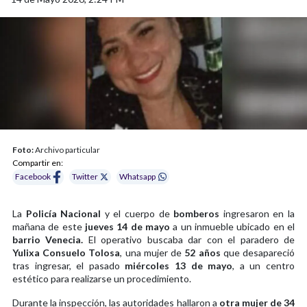
Foto:
Archivo particular
Compartir en:
Facebook
Twitter
Whatsapp
La
Policía Nacional
y el cuerpo de
bomberos
ingresaron en la
mañana de este
jueves 14 de mayo
a un inmueble ubicado en el
barrio Venecia.
El operativo buscaba dar con el paradero de
Yulixa Consuelo Tolosa
, una mujer de
52 años
que desapareció
tras ingresar, el pasado
miércoles 13 de mayo
, a un centro
estético para realizarse un procedimiento.
Durante la inspección, las autoridades hallaron a
otra mujer de 34