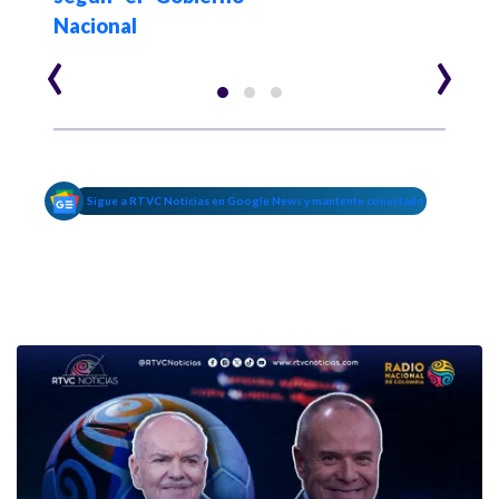
Nacional
‹
›
Sigue a RTVC Noticias en Google News y mantente conectado