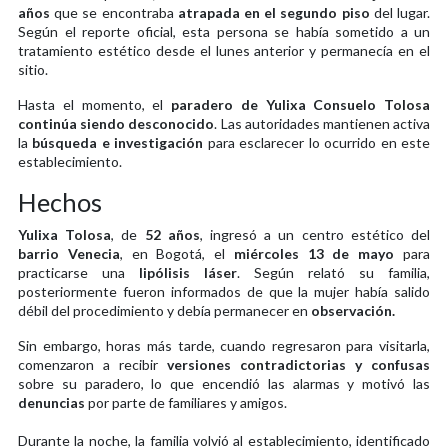
años
que se encontraba
atrapada en el segundo piso
del lugar.
Según el reporte oficial, esta persona se había sometido a un
tratamiento estético desde el lunes anterior y permanecía en el
sitio.
Hasta el momento, el
paradero de Yulixa Consuelo Tolosa
continúa siendo desconocido
. Las autoridades mantienen activa
la
búsqueda e investigación
para esclarecer lo ocurrido en este
establecimiento.
Hechos
Yulixa Tolosa
, de
52 años
, ingresó a un centro estético del
barrio Venecia
, en Bogotá, el
miércoles 13 de mayo
para
practicarse una
lipólisis láser
. Según relató su familia,
posteriormente fueron informados de que la mujer había salido
débil del procedimiento y debía permanecer en
observación.
Sin embargo, horas más tarde, cuando regresaron para visitarla,
comenzaron a recibir
versiones contradictorias y confusas
sobre su paradero, lo que encendió las alarmas y motivó las
denuncias
por parte de familiares y amigos.
Durante la noche, la familia volvió al establecimiento, identificado