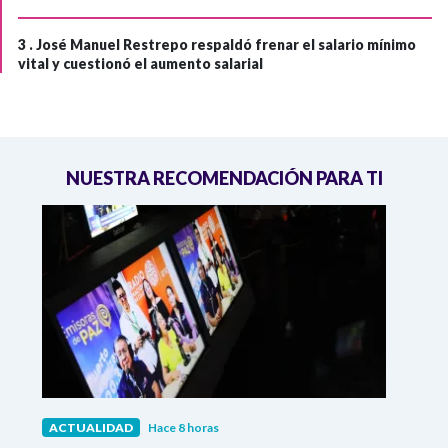
3 .
José Manuel Restrepo respaldó frenar el salario mínimo
vital y cuestionó el aumento salarial
NUESTRA RECOMENDACIÓN PARA TI
ACTUALIDAD
Hace 8 horas
ACTU