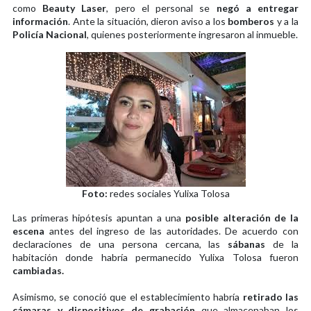
como
Beauty Laser
, pero el personal se
negó a entregar
información
. Ante la situación, dieron aviso a los
bomberos
y a la
Policía Nacional
, quienes posteriormente ingresaron al inmueble.
Foto:
redes sociales Yulixa Tolosa
Las primeras hipótesis apuntan a una
posible alteración de la
escena
antes del ingreso de las autoridades. De acuerdo con
declaraciones de una persona cercana, las
sábanas
de la
habitación donde habría permanecido Yulixa Tolosa fueron
cambiadas.
Asimismo, se conoció que el establecimiento habría
retirado las
cámaras y dispositivos de grabación
que almacenaban los