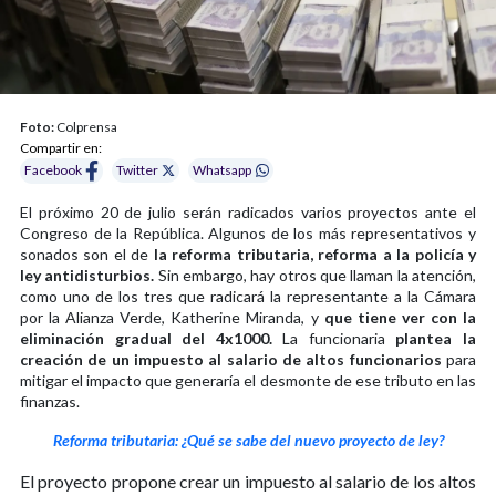
Foto:
Colprensa
Compartir en:
Facebook
Twitter
Whatsapp
El próximo 20 de julio serán radicados varios proyectos ante el
Congreso de la República. Algunos de los más representativos y
sonados son el de
la reforma tributaria, reforma a la policía y
ley antidisturbios.
Sin embargo, hay otros que llaman la atención,
como uno de los tres que radicará la representante a la Cámara
por la Alianza Verde, Katherine Miranda, y
que tiene ver con la
eliminación gradual del 4x1000.
La funcionaria
plantea la
creación de un impuesto al salario de altos funcionarios
para
mitigar el impacto que generaría el desmonte de ese tributo en las
finanzas.
Reforma tributaria: ¿Qué se sabe del nuevo proyecto de ley?
El proyecto propone crear un impuesto al salario de los altos