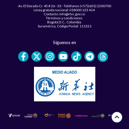
Av. El Dorado Cr. 45 # 26 - 33 - Teléfonos (+57)(601) 2200700
Línea gratuita nacional: 018000 123 414
Contacto: info@rtvc.gov.co
Términos y condiciones
Bogotá D.C., Colombia
Suramérica, Código Postal: 111321
Síguenos en