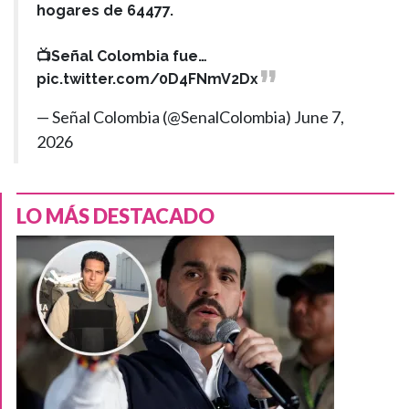
hogares de 64477.
📺Señal Colombia fue…
pic.twitter.com/0D4FNmV2Dx
— Señal Colombia (@SenalColombia)
June 7,
2026
LO MÁS DESTACADO