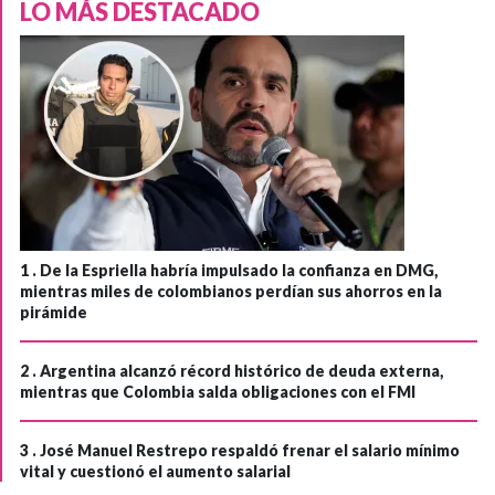
LO MÁS DESTACADO
1 .
De la Espriella habría impulsado la confianza en DMG,
mientras miles de colombianos perdían sus ahorros en la
pirámide
2 .
Argentina alcanzó récord histórico de deuda externa,
mientras que Colombia salda obligaciones con el FMI
3 .
José Manuel Restrepo respaldó frenar el salario mínimo
vital y cuestionó el aumento salarial