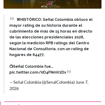
🚨HISTÓRICO: Señal Colombia obtuvo el
mayor rating de su historia durante el
cubrimiento de más de 15 horas en directo
de las elecciones presidenciales 2026,
según la medición RPB ratings del Centro
Nacional de Consultoría, con un rating de
hogares de 64477.
📺Señal Colombia fue…
pic.twitter.com/0D4FNmV2Dx
— Señal Colombia (@SenalColombia)
June 7,
2026