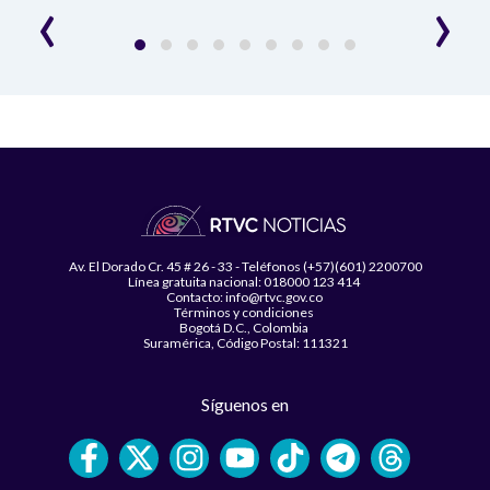
‹
›
Av. El Dorado Cr. 45 # 26 - 33 - Teléfonos (+57)(601) 2200700
Línea gratuita nacional: 018000 123 414
Contacto: info@rtvc.gov.co
Términos y condiciones
Bogotá D.C., Colombia
Suramérica, Código Postal: 111321
Síguenos en