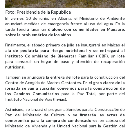
Foto: Presidencia de la República
El viernes 30 de junio, en Albania, el Ministerio de Ambiente
anunciará medidas de emergencia frente al uso del agua. En la
tarde tendrá lugar un
diálogo con comunidades en Manaure,
sobre la problemática de los niños.
Finalmente, el sábado primero de julio se inaugurará en Maicao
el
ala de pediatría para riesgo nutricional y se entregará al
Instituto Colombiano de Bienestar Familiar (ICBF)
, un lote
para construir un hogar de paso y atención de recuperación
nutricional.
También se anunciará la entrega del lote para la construcción del
Centro de Acogida de Madres Gestantes. E
n el gran cierre de la
jornada se van a suscribir convenios para la construcción de
los Caminos Comunitarios
para la Paz Total, por parte del
Instituto Nacional de Vías (Invías).
Así mismo, se lanzará el programa Sonidos para la Construcción de
Paz, del Ministerio de Cultura, y s
e firmarán las actas de
compromiso para la compra de condensadores,
en cabeza del
Ministerio de Vivienda y la Unidad Nacional para la Gestión del