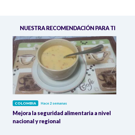
NUESTRA RECOMENDACIÓN PARA TI
COLOMBIA
Hace 2 semanas
COL
Mejora la seguridad alimentaria a nivel
Crec
da
nacional y regional
Camp
desar