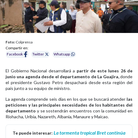
Foto:
Colprensa
Compartir en:
Facebook
Twitter
Whatsapp
El Gobierno Nacional desarrollará a
partir de este lunes 26 de
junio una agenda desde el departamento de La Guajira,
donde
el presidente Gustavo Petro despachará desde esta región del
país junto a su equipo de ministro.
La agenda comprende seis días en los que se buscará atender
las
peticiones y las principales necesidades de los habitantes del
departamento
y se sostendrán encuentros con la comunidad en
Riohacha, Uribia, Nazareth, Albania, Manaure y Maicao.
La tormenta tropical Bret continúa
Te puede interesar: