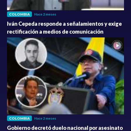
COLOMBIA
Hace 2 meses
Iván Cepeda responde a señalamientos y exige
rectificación a medios de comunicación
COLOMBIA
Hace 2 meses
Gobierno decretó duelo nacional por asesinato