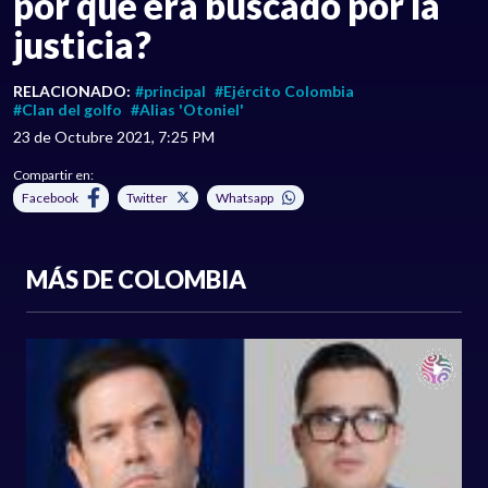
por qué era buscado por la
justicia?
RELACIONADO:
#principal
#Ejército Colombia
#Clan del golfo
#Alias 'Otoniel'
23 de Octubre 2021, 7:25 PM
Compartir en:
Facebook
Twitter
Whatsapp
MÁS DE COLOMBIA