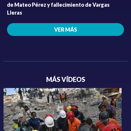
de Mateo Pérez y fallecimiento de Vargas
Lleras
VER MÁS
MÁS VÍDEOS