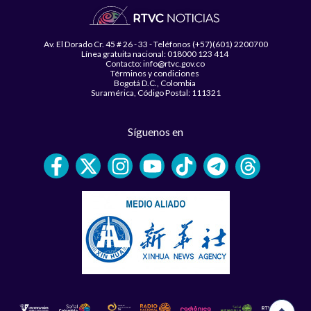
Av. El Dorado Cr. 45 # 26 - 33 - Teléfonos (+57)(601) 2200700
Línea gratuita nacional: 018000 123 414
Contacto: info@rtvc.gov.co
Términos y condiciones
Bogotá D.C., Colombia
Suramérica, Código Postal: 111321
Síguenos en