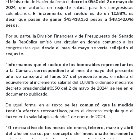
El Ministerio de Hacienda firmó el
decreto 0550 del 2 de mayo de
2024
, que autoriza un reajuste salarial para los congresistas
colombianos.
El incremento del sueldo es de un 10.88%, es
decir que pasan de ganar $43,418.152 pesos a $48.142.046
pesos.
Por su parte, la División Financiera y de Presupuesto del Senado
de la República emitió una circular en donde comunicó a los
congresistas que
desde el mes de mayo se vería reflejado el
reajuste.
“
Informamos que el sueldo de los honorables representantes
a la Cámara, correspondiente al mes de mayo del presente
año, se cancelará el lunes 27 del presente mes
, e incluirá el
equivalente al incremento salarial del 10.88% ordenado mediante
decreto presidencial #0550 del 2 de mayo de 2024”, se lee en el
documento publicado.
De igual forma, en el texto
se les comunicó que la medida
tendría efectos retroactivos,
pues el decreto estipula que el
incremento salarial aplica desde 1 de enero de 2024.
“El retroactivo de los meses de enero, febrero, marzo y abril
del año en curso, por concepto del mencionado incremento