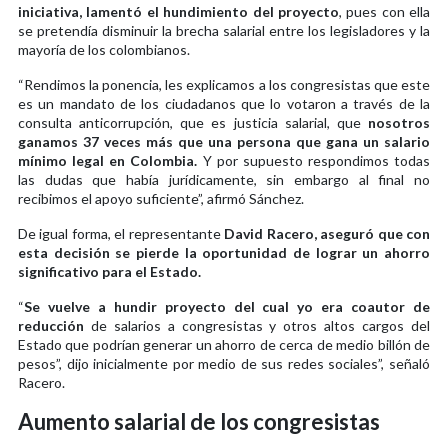
iniciativa, lamentó el hundimiento del proyecto
, pues con ella
se pretendía disminuir la brecha salarial entre los legisladores y la
mayoría de los colombianos.
“Rendimos la ponencia, les explicamos a los congresistas que este
es un mandato de los ciudadanos que lo votaron a través de la
consulta anticorrupción, que es justicia salarial, que
nosotros
ganamos 37 veces más que una persona que gana un salario
mínimo legal en Colombia.
Y por supuesto respondimos todas
las dudas que había jurídicamente, sin embargo al final no
recibimos el apoyo suficiente”, afirmó Sánchez.
De igual forma, el representante
David Racero, aseguró que con
esta decisión se pierde la oportunidad de lograr un ahorro
significativo para el Estado.
“
Se vuelve a hundir proyecto del cual yo era coautor de
reducción
de salarios a congresistas y otros altos cargos del
Estado que podrían generar un ahorro de cerca de medio billón de
pesos”, dijo inicialmente por medio de sus redes sociales”, señaló
Racero.
Aumento salarial de los congresistas