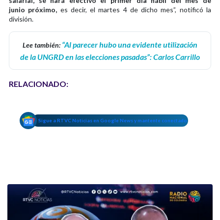
salarial, se hará efectivo el primer día hábil del mes de
junio próximo,
es decir, el martes 4 de dicho mes”, notificó la
división.
“Al parecer hubo una evidente utilización
Lee también:
de la UNGRD en las elecciones pasadas”: Carlos Carrillo
RELACIONADO:
Sigue a RTVC Noticias en Google News y mantente conectado