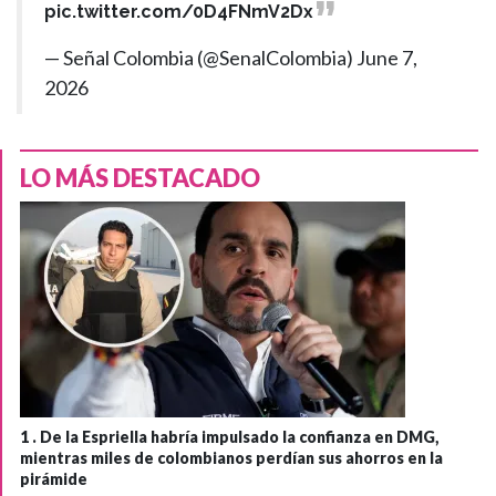
pic.twitter.com/0D4FNmV2Dx
— Señal Colombia (@SenalColombia)
June 7,
2026
LO MÁS DESTACADO
1 .
De la Espriella habría impulsado la confianza en DMG,
mientras miles de colombianos perdían sus ahorros en la
pirámide