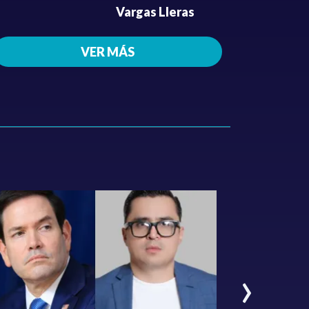
Vargas Lleras
VER MÁS
›