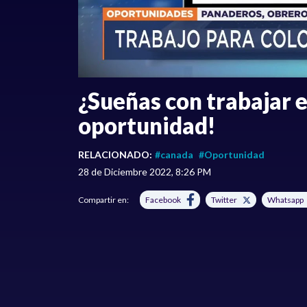
¿Sueñas con trabajar e
oportunidad!
RELACIONADO:
#canada
#Oportunidad
28 de Diciembre 2022, 8:26 PM
Compartir en:
Facebook
Twitter
Whatsapp