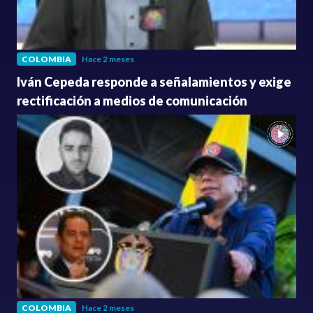
COLOMBIA
Hace 2 meses
Iván Cepeda responde a señalamientos y exige
rectificación a medios de comunicación
COLOMBIA
Hace 2 meses