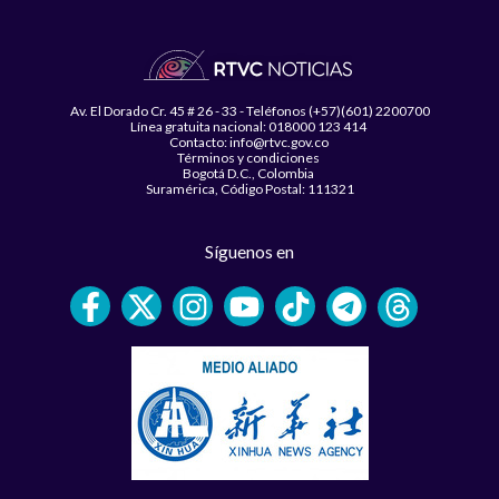
Av. El Dorado Cr. 45 # 26 - 33 - Teléfonos (+57)(601) 2200700
Línea gratuita nacional: 018000 123 414
Contacto: info@rtvc.gov.co
Términos y condiciones
Bogotá D.C., Colombia
Suramérica, Código Postal: 111321
Síguenos en