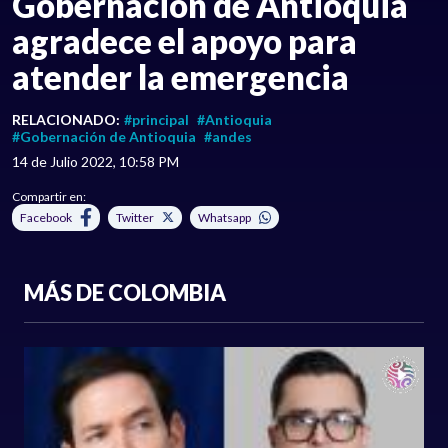
Gobernación de Antioquia
agradece el apoyo para
atender la emergencia
RELACIONADO:
#principal
#Antioquia
#Gobernación de Antioquia
#andes
14 de Julio 2022, 10:58 PM
Compartir en:
Facebook
Twitter
Whatsapp
MÁS DE COLOMBIA