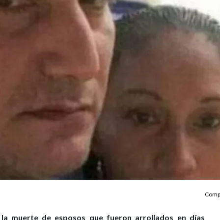
Compa
 la muerte de esposos que fueron arrollados en días