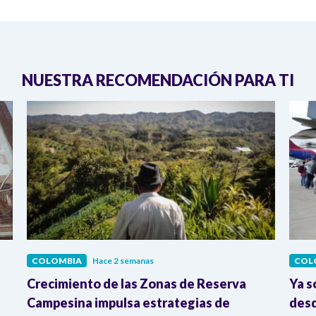
NUESTRA RECOMENDACIÓN PARA TI
COLOMBIA
Hace 2 semanas
COL
Crecimiento de las Zonas de Reserva
Ya s
Campesina impulsa estrategias de
desd