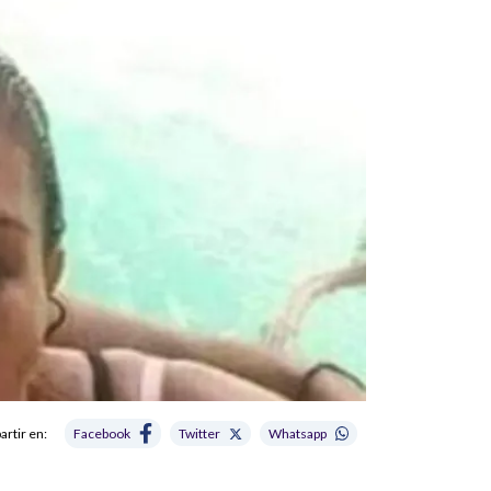
rtir en:
Facebook
Twitter
Whatsapp