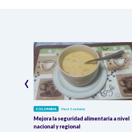
‹
COLOMBIA
Hace 1 semana
lombia
Mejora la seguridad alimentaria a nivel
a llegada
nacional y regional