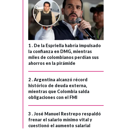
1 .
De la Espriella habría impulsado
la confianza en DMG, mientras
miles de colombianos perdían sus
ahorros en la pirámide
2 .
Argentina alcanzó récord
histórico de deuda externa,
mientras que Colombia salda
obligaciones con el FMI
3 .
José Manuel Restrepo respaldó
frenar el salario mínimo vital y
cuestionó el aumento salarial