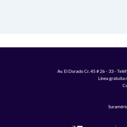
Av. El Dorado Cr. 45 # 26 - 33 - Te
Línea gratuita
Co
Suraméric