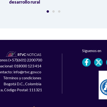
desarrollo rural
Síguenos en
léfonos (+57)(601) 2200700
 nacional: 018000 123 414
ntacto: info@rtvc.gov.co
Términos y condiciones
Bogotá D.C., Colombia
a, Código Postal: 111321