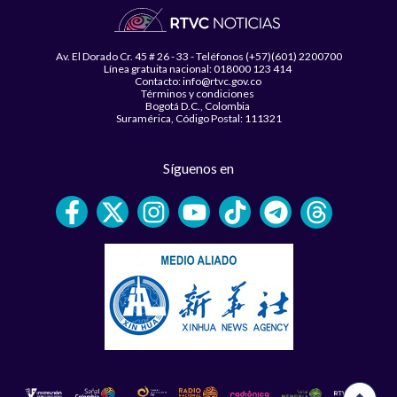
Av. El Dorado Cr. 45 # 26 - 33 - Teléfonos (+57)(601) 2200700
Línea gratuita nacional: 018000 123 414
Contacto: info@rtvc.gov.co
Términos y condiciones
Bogotá D.C., Colombia
Suramérica, Código Postal: 111321
Síguenos en