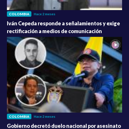
COLOMBIA
Hace 2 meses
Iván Cepeda responde a señalamientos y exige
rectificación a medios de comunicación
COLOMBIA
Hace 2 meses
Gobierno decretó duelo nacional por asesinato