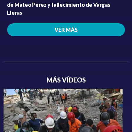
de Mateo Pérez y fallecimiento de Vargas
Lleras
VER MÁS
MÁS VÍDEOS