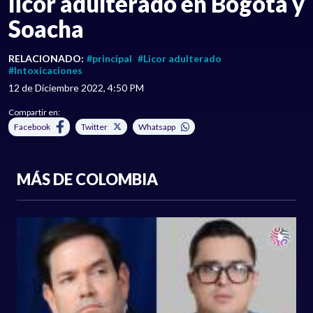
licor adulterado en Bogotá y
Soacha
RELACIONADO:
#principal
#Licor adulterado
#Intoxicaciones
12 de Diciembre 2022, 4:50 PM
Compartir en:
Facebook
Twitter
Whatsapp
MÁS DE COLOMBIA