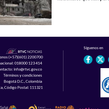
Síguenos en
léfonos (+57)(601) 2200700
 nacional: 018000 123 414
ntacto: info@rtvc.gov.co
Términos y condiciones
Bogotá D.C., Colombia
a, Código Postal: 111321