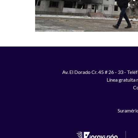
Av. El Dorado Cr. 45 # 26 - 33 - Te
Línea gratuita
Co
Suraméric