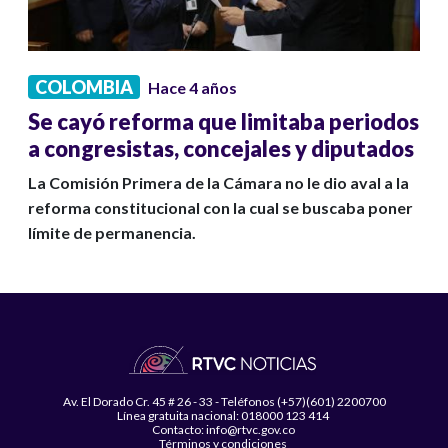
COLOMBIA
Hace 4 años
Se cayó reforma que limitaba periodos
a congresistas, concejales y diputados
La Comisión Primera de la Cámara no le dio aval a la
reforma constitucional con la cual se buscaba poner
límite de permanencia.
Av. El Dorado Cr. 45 # 26 - 33 - Teléfonos (+57)(601) 2200700
Línea gratuita nacional: 018000 123 414
Contacto: info@rtvc.gov.co
Términos y condiciones