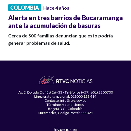
COLOMBIA
Hace 4 años
Alerta en tres barrios de Bucaramanga
ante la acumulación de basuras
Cerca de 500 familias denuncian que esto podría
generar problemas de salud.
Av. El Dorado Cr. 45 # 26 - 33 - Teléfonos (+57)(601) 2200700
Línea gratuita nacional: 018000 123 414
Contacto: info@rtvc.gov.co
Términos y condiciones
Bogotá D.C., Colombia
Suramérica, Código Postal: 111321
Síguenos en