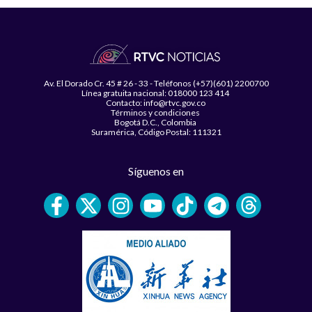
Av. El Dorado Cr. 45 # 26 - 33 - Teléfonos (+57)(601) 2200700
Línea gratuita nacional: 018000 123 414
Contacto: info@rtvc.gov.co
Términos y condiciones
Bogotá D.C., Colombia
Suramérica, Código Postal: 111321
Síguenos en