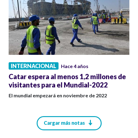
INTERNACIONAL
Hace 4 años
Catar espera al menos 1,2 millones de
visitantes para el Mundial-2022
El mundial empezará en noviembre de 2022
Paginación
Cargar más notas