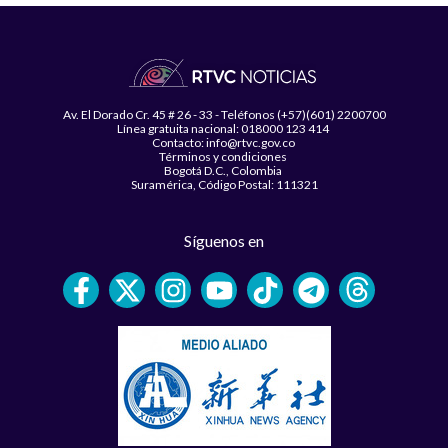
Av. El Dorado Cr. 45 # 26 - 33 - Teléfonos (+57)(601) 2200700
Línea gratuita nacional: 018000 123 414
Contacto: info@rtvc.gov.co
Términos y condiciones
Bogotá D.C., Colombia
Suramérica, Código Postal: 111321
Síguenos en