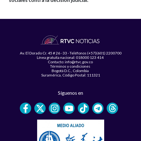
Av. El Dorado Cr. 45 # 26 - 33 - Teléfonos (+57)(601) 2200700
Línea gratuita nacional: 018000 123 414
Contacto: info@rtvc.gov.co
Términos y condiciones
Bogotá D.C., Colombia
Suramérica, Código Postal: 111321
Síguenos en