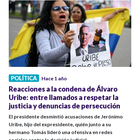
POLÍTICA
Hace 1 año
Reacciones a la condena de Álvaro
Uribe: entre llamados a respetar la
justicia y denuncias de persecución
El presidente desmintió acusaciones de Jerónimo
Uribe, hijo del expresidente, quién junto a su
hermano Tomás lideró una ofensiva en redes
sociales contra la decisión judicial.