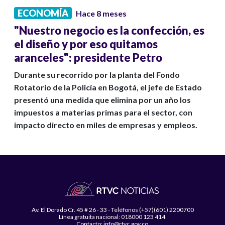
ECONOMÍA
Hace 8 meses
"Nuestro negocio es la confección, es
el diseño y por eso quitamos
aranceles": presidente Petro
Durante su recorrido por la planta del Fondo
Rotatorio de la Policía en Bogotá, el jefe de Estado
presentó una medida que elimina por un año los
impuestos a materias primas para el sector, con
impacto directo en miles de empresas y empleos.
Av. El Dorado Cr. 45 # 26 - 33 - Teléfonos (+57)(601) 2200700
Línea gratuita nacional: 018000 123 414
Contacto: info@rtvc.gov.co