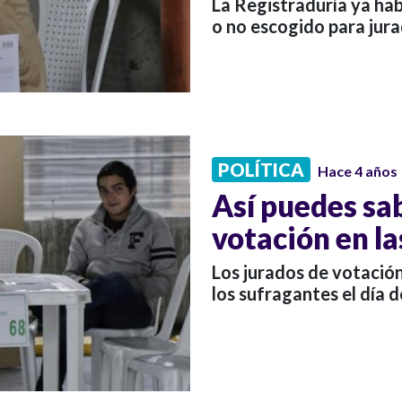
La Registraduría ya habi
o no escogido para jura
POLÍTICA
Hace 4 años
Así puedes sab
votación en l
Los jurados de votació
los sufragantes el día d