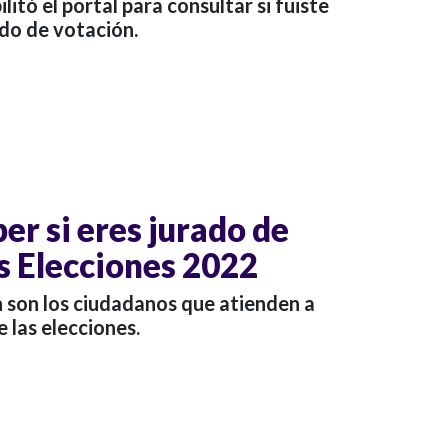
litó el portal para consultar si fuiste
do de votación.
er si eres jurado de
as Elecciones 2022
n son los ciudadanos que atienden a
e las elecciones.