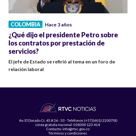
COLOMBIA
Hace 3 años
¿Qué dijo el presidente Petro sobre
los contratos por prestación de
servicios?
El jefe de Estado se refirió al tema en un foro de
relación laboral
Av. El Dorado Cr. 45 # 26 - 33 - Teléfonos (+57)(601) 2200700
Línea gratuita nacional: 018000 123 414
Contacto: info@rtvc.gov.co
Términos y condiciones