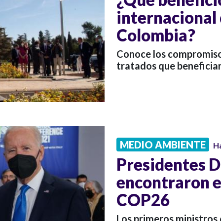
internacional
Colombia?
Conoce los compromisos
tratados que beneficiar
MEDIO AMBIENTE
H
Presidentes D
encontraron e
COP26
Los primeros ministros