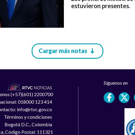
estuvieron presentes.
Cargar más notas
Síguenos en
léfonos (+57)(601) 2200700
 nacional: 018000 123 414
ntacto: info@rtvc.gov.co
Términos y condiciones
Bogotá D.C., Colombia
a, Código Postal: 111321