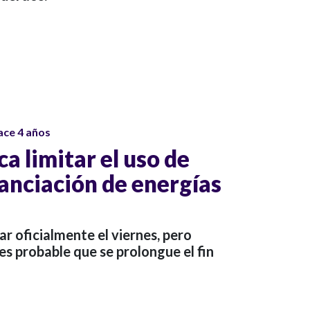
ace 4 años
a limitar el uso de
nanciación de energías
r oficialmente el viernes, pero
s probable que se prolongue el fin