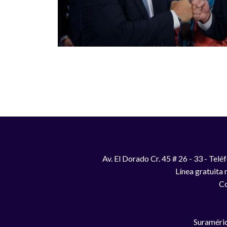
Paginación
Av. El Dorado Cr. 45 # 26 - 33 - Te
Línea gratuita
Co
Suraméric