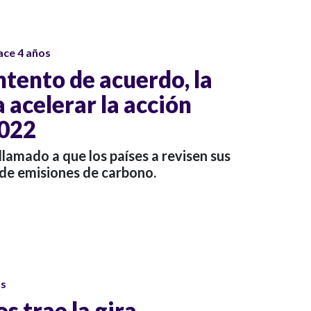
ace 4 años
ntento de acuerdo, la
 acelerar la acción
2022
llamado a que los países a revisen sus
 de emisiones de carbono.
os
s trae la gira