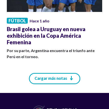
FÚTBOL
Hace 1 año
Brasil golea a Uruguay en nueva
exhibición en la Copa América
Femenina
Por su parte, Argentina encuentra el triunfo ante
Perú en el torneo.
Paginación
Cargar más notas