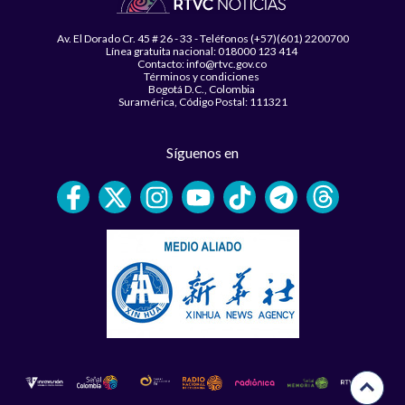
Av. El Dorado Cr. 45 # 26 - 33 - Teléfonos (+57)(601) 2200700
Línea gratuita nacional: 018000 123 414
Contacto: info@rtvc.gov.co
Términos y condiciones
Bogotá D.C., Colombia
Suramérica, Código Postal: 111321
Síguenos en