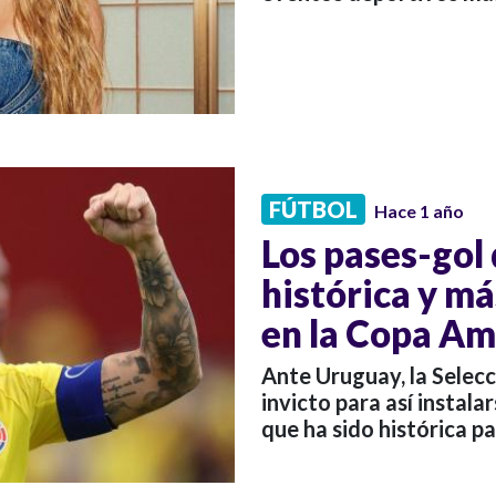
FÚTBOL
Hace 1 año
Los pases-gol
histórica y m
en la Copa Am
Ante Uruguay, la Selec
invicto para así instala
que ha sido histórica par