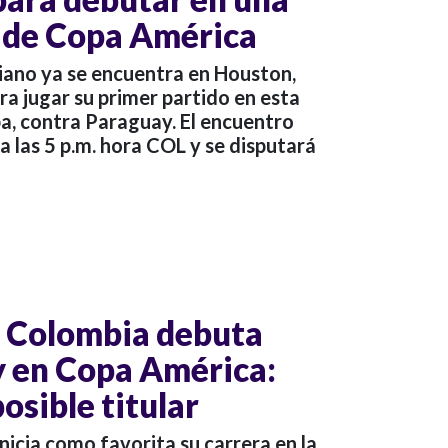
 de Copa América
iano ya se encuentra en Houston,
a jugar su primer partido en esta
a, contra Paraguay. El encuentro
 a las 5 p.m. hora COL y se disputará
e Colombia debuta
 en Copa América:
posible titular
nicia como favorita su carrera en la