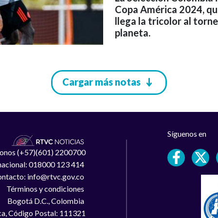
Copa América 2024, que
llega la tricolor al tor
planeta.
Cargar más notas
Síguenos en
léfonos (+57)(601) 2200700
 nacional: 018000 123 414
ntacto: info@rtvc.gov.co
Términos y condiciones
Bogotá D.C., Colombia
a, Código Postal: 111321