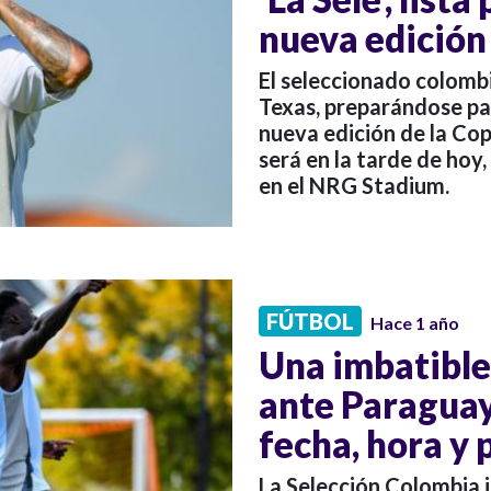
nueva edición
El seleccionado colomb
Texas, preparándose par
nueva edición de la Cop
será en la tarde de hoy,
en el NRG Stadium.
FÚTBOL
Hace 1 año
Una imbatibl
ante Paraguay
fecha, hora y 
La Selección Colombia i