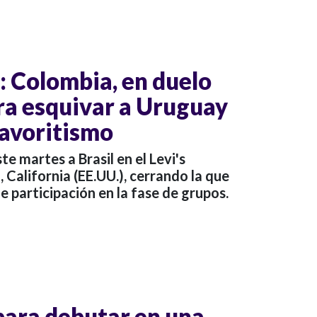
 Colombia, en duelo
ara esquivar a Uruguay
 favoritismo
te martes a Brasil en el Levi's
 California (EE.UU.), cerrando la que
e participación en la fase de grupos.
a para debutar en una