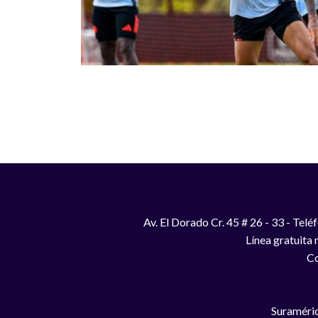
Paginación
Av. El Dorado Cr. 45 # 26 - 33 - Te
Línea gratuita
Co
Suraméric