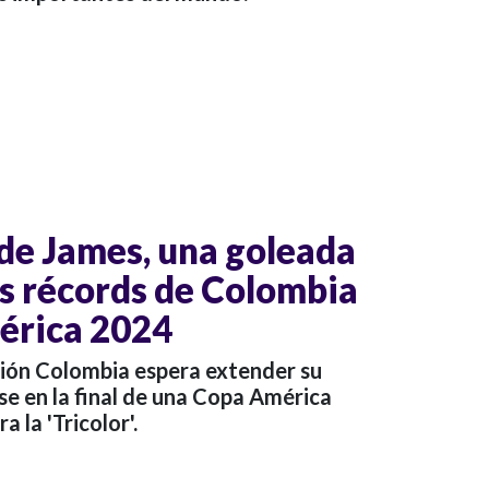
 de James, una goleada
ás récords de Colombia
érica 2024
ción Colombia espera extender su
rse en la final de una Copa América
a la 'Tricolor'.