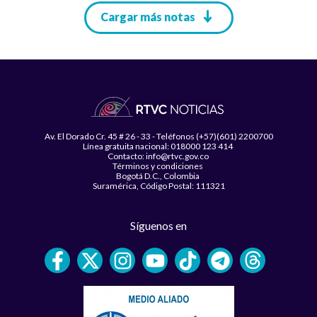
Paginación
Cargar más notas
Av. El Dorado Cr. 45 # 26 - 33 - Teléfonos (+57)(601) 2200700
Línea gratuita nacional: 018000 123 414
Contacto: info@rtvc.gov.co
Términos y condiciones
Bogotá D.C., Colombia
Suramérica, Código Postal: 111321
Síguenos en